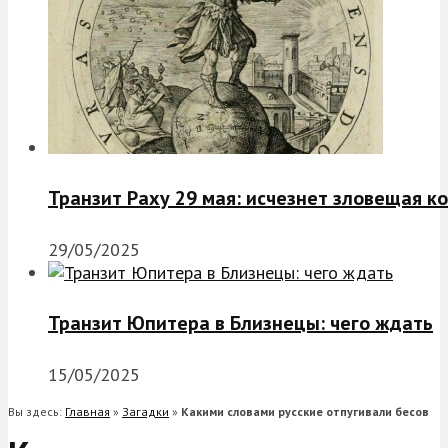
Транзит Раху 29 мая: исчезнет зловещая к
29/05/2025
Транзит Юпитера в Близнецы: чего ждать
15/05/2025
Вы здесь:
Главная
»
Загадки
»
Какими словами русские отпугивали бесов