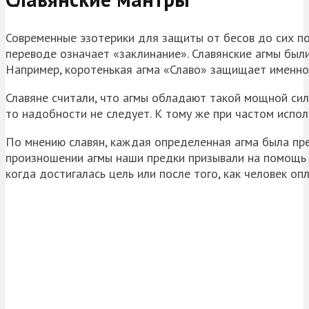
Современные эзотерики для защиты от бесов до сих по
переводе означает «заклинание». Славянские агмы были
Например, коротенькая агма «Славо» защищает именно
Славяне считали, что агмы обладают такой мощной сил
то надобности не следует. К тому же при частом испо
По мнению славян, каждая определенная агма была пр
произношении агмы наши предки призывали на помощь н
когда достигалась цель или после того, как человек оп