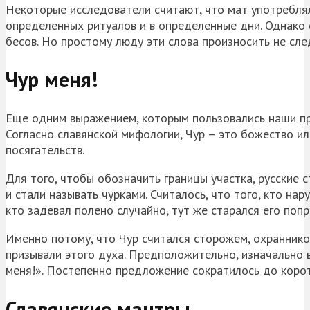
Некоторые исследователи считают, что мат употреблял
определенных ритуалов и в определенные дни. Однако 
бесов. Но простому люду эти слова произносить не сле
Чур меня!
Еще одним выражением, которым пользовались наши пре
Согласно славянской мифологии, Чур – это божество и
посягательств.
Для того, чтобы обозначить границы участка, русские 
и стали называть чурками. Считалось, что того, кто на
кто задевал полено случайно, тут же старался его попр
Именно потому, что Чур считался сторожем, охраннико
призывали этого духа. Предположительно, изначально 
меня!». Постепенно предложение сократилось до коро
Славянские мантры