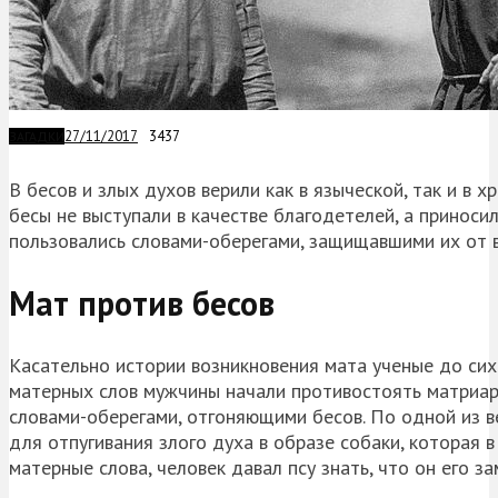
27/11/2017
3437
ЗАГАДКИ
В бесов и злых духов верили как в языческой, так и в х
бесы не выступали в качестве благодетелей, а приноси
пользовались словами-оберегами, защищавшими их от 
Мат против бесов
Касательно истории возникновения мата ученые до сих
матерных слов мужчины начали противостоять матриар
словами-оберегами, отгоняющими бесов. По одной из ве
для отпугивания злого духа в образе собаки, которая 
матерные слова, человек давал псу знать, что он его з