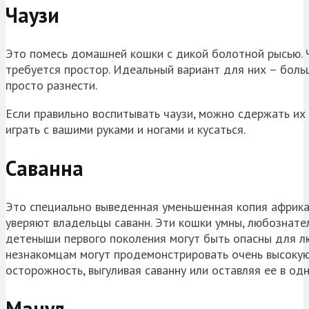
Чаузи
Это помесь домашней кошки с дикой болотной рысью. Ча
требуется простор. Идеальный вариант для них – бол
просто разнести.
Если правильно воспитывать чаузи, можно сдержать их 
играть с вашими руками и ногами и кусаться.
Саванна
Это специально выведенная уменьшенная копия африканс
уверяют владельцы саванн. Эти кошки умны, любознател
детеныши первого поколения могут быть опасны для люд
незнакомцам могут продемонстрирова
ть очень высоку
осторожность, выгуливая саванну или оставляя ее в од
Манул