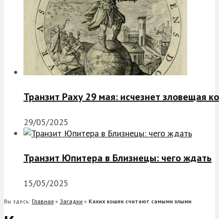
Транзит Раху 29 мая: исчезнет зловещая к
29/05/2025
Транзит Юпитера в Близнецы: чего ждать
15/05/2025
Вы здесь:
Главная
»
Загадки
»
Каких кошек считают самыми злыми