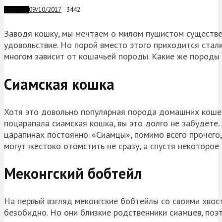
09/10/2017
3442
ЗАГАДКИ
Заводя кошку, мы мечтаем о милом пушистом существе,
удовольствие. Но порой вместо этого приходится сталк
многом зависит от кошачьей породы. Какие же породы
Сиамская кошка
Хотя это довольно популярная порода домашних кошек,
поцарапала сиамская кошка, вы это долго не забудете. 
царапинах постоянно. «Сиамцы», помимо всего прочего, 
могут жестоко отомстить не сразу, а спустя некоторое 
Меконгский бобтейл
На первый взгляд меконгские бобтейлы со своими хвос
безобидно. Но они близкие родственники сиамцев, по