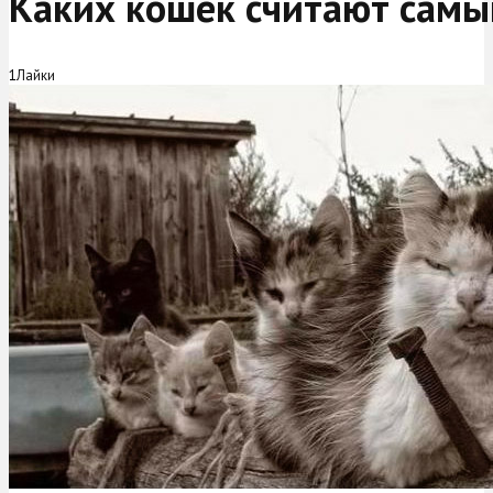
Каких кошек считают сам
1
Лайки