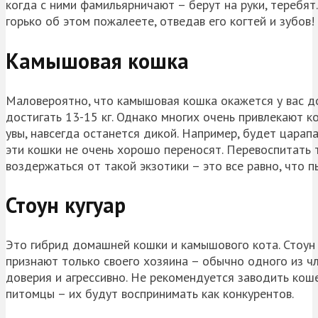
когда с ними фамильярничают – берут на руки, теребя
горько об этом пожалеете, отведав его когтей и зубов!
Камышовая кошка
Маловероятно, что камышовая кошка окажется у вас до
достигать 13-15 кг. Однако многих очень привлекают к
увы, навсегда останется дикой. Например, будет царапат
эти кошки не очень хорошо переносят. Перевоспитать
воздержаться от такой экзотики – это все равно, что п
Стоун кугуар
Это гибрид домашней кошки и камышового кота. Стоун к
признают только своего хозяина – обычно одного из чл
доверия и агрессивно. Не рекомендуется заводить коше
питомцы – их будут воспринимать как конкурентов.