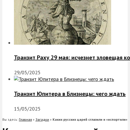
Транзит Раху 29 мая: исчезнет зловещая к
29/05/2025
Транзит Юпитера в Близнецы: чего ждать
15/05/2025
Вы здесь:
Главная
»
Загадки
»
Каких русских царей сглазили и «испортили»