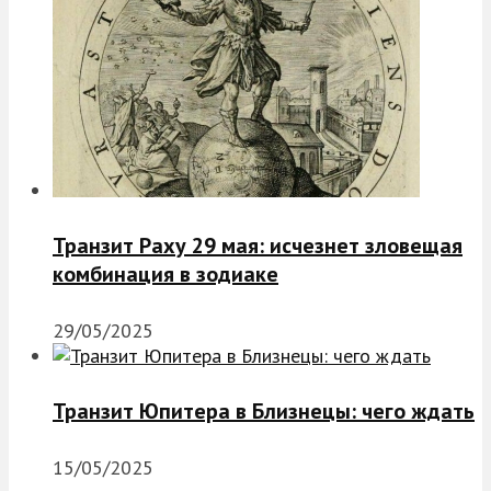
Транзит Раху 29 мая: исчезнет зловещая
комбинация в зодиаке
29/05/2025
Транзит Юпитера в Близнецы: чего ждать
15/05/2025