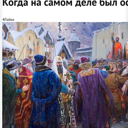
Когда на самом деле был о
4
Лайки