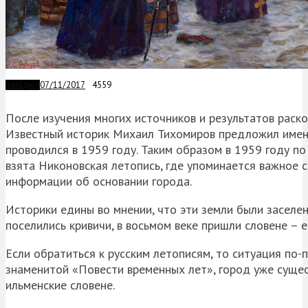
07/11/2017
4559
ЗАГАДКИ
После изучения многих источников и результатов раско
Известный историк Михаил Тихомиров предложил именн
проводился в 1959 году. Таким образом в 1959 году по
взята
Никоновская
летопись, где упоминается важное 
информации об основании города.
Историки едины во мнении, что эти земли были заселен
поселились
кривичи
, в восьмом веке пришли словене – 
Если обратиться к русским летописям, то ситуация по
знаменитой «Повести временных лет», город уже сущес
ильменские словене.