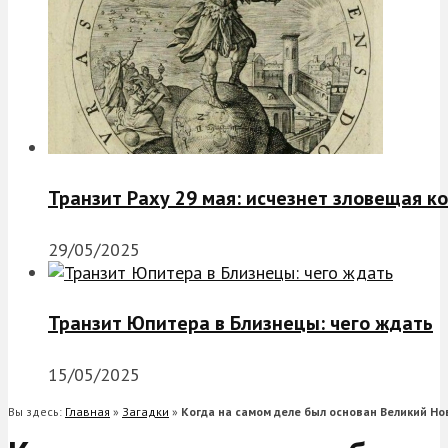
Транзит Раху 29 мая: исчезнет зловещая к
29/05/2025
Транзит Юпитера в Близнецы: чего ждать
15/05/2025
Вы здесь:
Главная
»
Загадки
»
Когда на самом деле был основан Великий Но