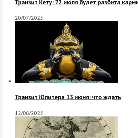
Транзит Кету: 22 июля будет разбита карм
20/07/2025
Транзит Юпитера 13 июня: что ждать
12/06/2025