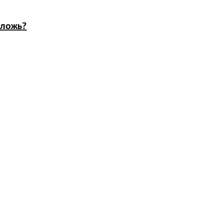
 ложь?