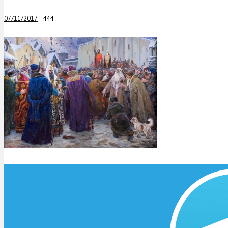
07/11/2017
444