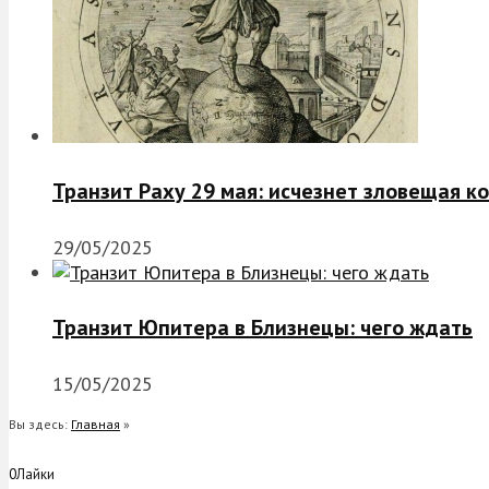
Транзит Раху 29 мая: исчезнет зловещая к
29/05/2025
Транзит Юпитера в Близнецы: чего ждать
15/05/2025
Вы здесь:
Главная
»
0
Лайки