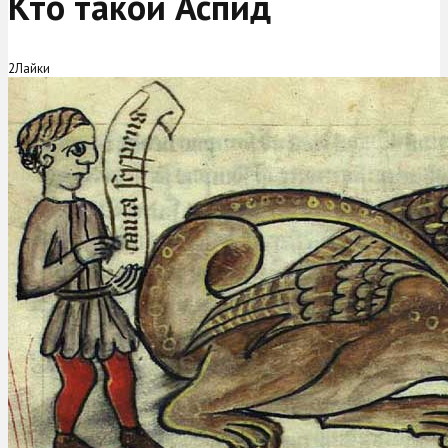
Кто такой Аспид
2
Лайки