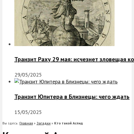
Транзит Раху 29 мая: исчезнет зловещая к
29/05/2025
Транзит Юпитера в Близнецы: чего ждать
15/05/2025
Вы здесь:
Главная
»
Загадки
»
Кто такой Аспид