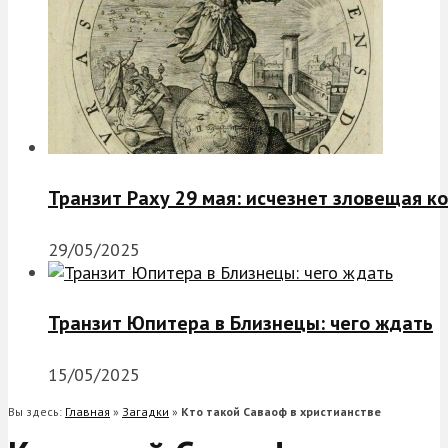
Транзит Раху 29 мая: исчезнет зловещая к
29/05/2025
Транзит Юпитера в Близнецы: чего ждать
15/05/2025
Вы здесь:
Главная
»
Загадки
»
Кто такой Саваоф в христианстве