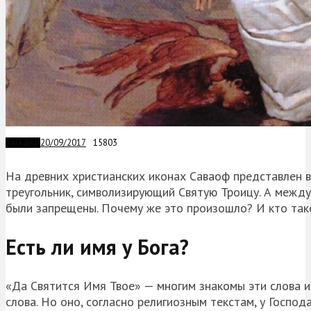
20/09/2017
15803
ЗАГАДКИ
На древних христианских иконах Саваоф представлен в 
треугольник, символизирующий Святую Троицу. А межд
были запрещены. Почему же это произошло? И кто так
Есть ли имя у Бога?
«Да Святится Имя Твое» — многим знакомы эти слова и
слова. Но оно, согласно религиозным текстам, у Господ