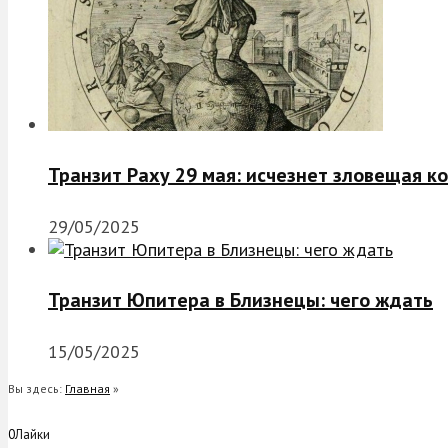
Транзит Раху 29 мая: исчезнет зловещая к
29/05/2025
Транзит Юпитера в Близнецы: чего ждать
15/05/2025
Вы здесь:
Главная
»
0
Лайки