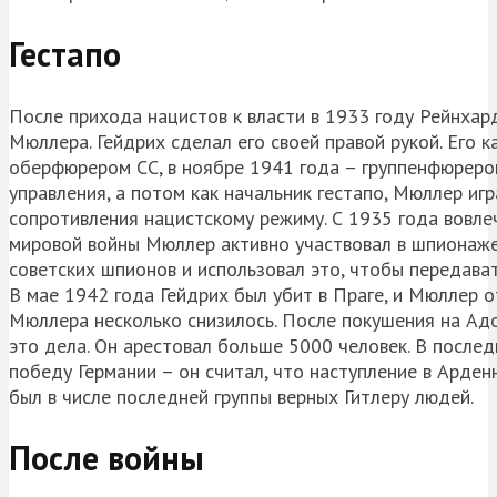
Гестапо
После прихода нацистов к власти в 1933 году Рейнхард
Мюллера. Гейдрих сделал его своей правой рукой. Его 
оберфюрером СС, в ноябре 1941 года – группенфюрером
управления, а потом как начальник гестапо, Мюллер иг
сопротивления нацистскому режиму. С 1935 года вовле
мировой войны Мюллер активно участвовал в шпионаже 
советских шпионов и использовал это, чтобы передав
В мае 1942 года Гейдрих был убит в Праге, и Мюллер о
Мюллера несколько снизилось. После покушения на Адо
это дела. Он арестовал больше 5000 человек. В после
победу Германии – он считал, что наступление в Арден
был в числе последней группы верных Гитлеру людей.
После войны