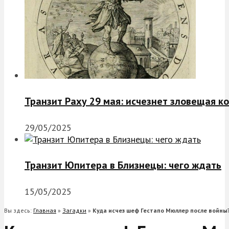
Транзит Раху 29 мая: исчезнет зловещая к
29/05/2025
Транзит Юпитера в Близнецы: чего ждать
15/05/2025
Вы здесь:
Главная
»
Загадки
»
Куда исчез шеф Гестапо Мюллер после войны