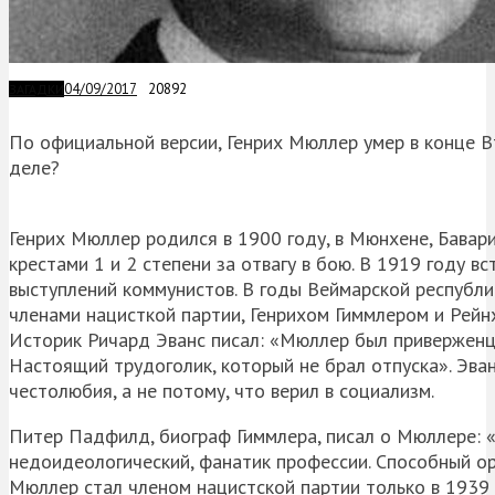
04/09/2017
20892
ЗАГАДКИ
По официальной версии, Генрих Мюллер умер в конце Вт
деле?
Генрих Мюллер родился в 1900 году, в Мюнхене, Бава
крестами 1 и 2 степени за отвагу в бою. В 1919 году в
выступлений коммунистов. В годы Веймарской республ
членами нацисткой партии, Генрихом Гиммлером и Рейн
Историк Ричард Эванс писал: «Мюллер был приверженце
Настоящий трудоголик, который не брал отпуска». Эва
честолюбия, а не потому, что верил в социализм.
Питер Падфилд, биограф Гиммлера, писал о Мюллере: 
недоидеологический, фанатик профессии. Способный о
Мюллер стал членом нацистской партии только в 1939 