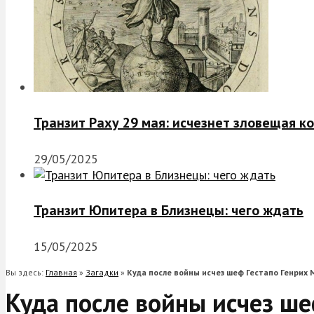
Транзит Раху 29 мая: исчезнет зловещая к
29/05/2025
Транзит Юпитера в Близнецы: чего ждать
15/05/2025
Вы здесь:
Главная
»
Загадки
»
Куда после войны исчез шеф Гестапо Генрих
Куда после войны исчез ше