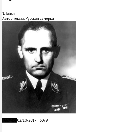
1
Лайки
Автор текста: Русская семерка
02/10/2017
6079
ЗАГАДКИ