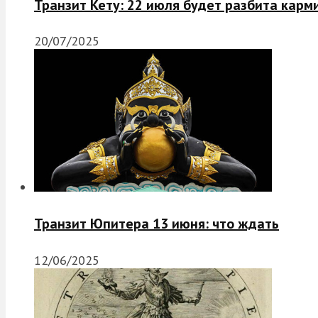
Транзит Кету: 22 июля будет разбита карм
20/07/2025
Транзит Юпитера 13 июня: что ждать
12/06/2025