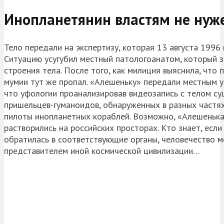
Инопланетянин властям не нуж
Тело передали на экспертизу, которая 13 августа 1996
Ситуацию усугубил местный патологоанатом, который з
строения тела. После того, как милиция выяснила, что 
мумии тут же пропал. «Алешеньку» передали местным уф
что уфологии проанализировав видеозапись с телом су
пришельцев-гуманоидов, обнаруженных в разных частя
пилоты инопланетных кораблей. Возможно, «Алешенька»
растворились на российских просторах. Кто знает, есл
обратилась в соответствующие органы, человечество м
представителем иной космической цивилизации…