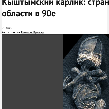
Кыштымский карлик: стран
области в 90е
2
Лайки
Автор текста:
Наталья Крамер