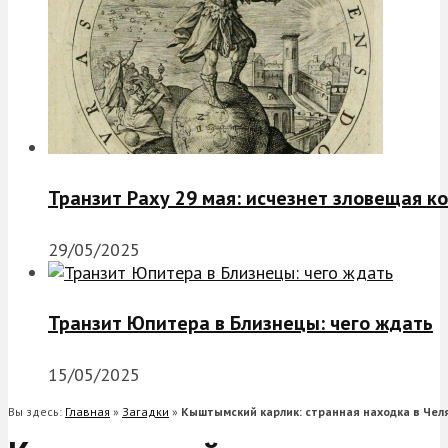
Транзит Раху 29 мая: исчезнет зловещая к
29/05/2025
Транзит Юпитера в Близнецы: чего ждать
15/05/2025
Вы здесь:
Главная
»
Загадки
»
Кыштымский карлик: странная находка в Чел