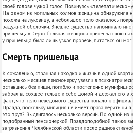
своей голове чужой голос. Повинуясь «телепатическому
На одном из могильных холмов женщина обнаружила не
похожа на луковицу, а небольшое тело оказалось покр
радужной оболочки. Внешне существо напоминало иноп
пришельца». Сердобольная женщина принесла свою нах
у пришельца была лишь узкая прорезь, питаться он мог
Смерть пришельца
К сожалению, странная находка и жизнь в одной квар
несколько месяцев пенсионерку увезли в психиатрическ
оставшись без пищи, погибло и постепенно мумифициро
забрал высохшее тельце к себе домой и держал его в х
факт, что тело неведомого существа попало к официал
Правда, поскольку милиция не имеет права верить ни в 
это труп? Выдвигалось несколько версий. По одной из
подобранный пенсионеркой. Правдоподобной также выг
загрязнения Челябинской области после радиоактивной