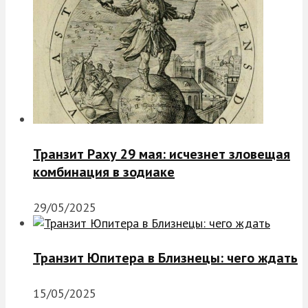
Транзит Раху 29 мая: исчезнет зловещая
комбинация в зодиаке
29/05/2025
Транзит Юпитера в Близнецы: чего ждать
15/05/2025