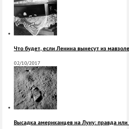
Что будет, если Ленина вынесут из мавзол
02/10/2017
Высадка американцев на Луну: правда или