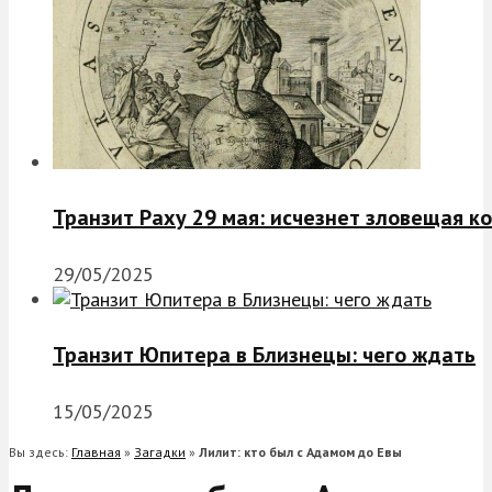
Транзит Раху 29 мая: исчезнет зловещая к
29/05/2025
Транзит Юпитера в Близнецы: чего ждать
15/05/2025
Вы здесь:
Главная
»
Загадки
»
Лилит: кто был с Адамом до Евы