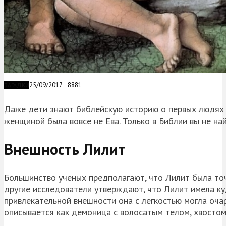
25/09/2017
8881
ЗАГАДКИ
Даже дети знают библейскую историю о первых людях 
женщиной была вовсе не Ева. Только в Библии вы не най
Внешность Лилит
Большинство ученых предполагают, что Лилит была точ
другие исследователи утверждают, что Лилит имела к
привлекательной внешности она с легкостью могла оча
описывается как демоница с волосатым телом, хвостом