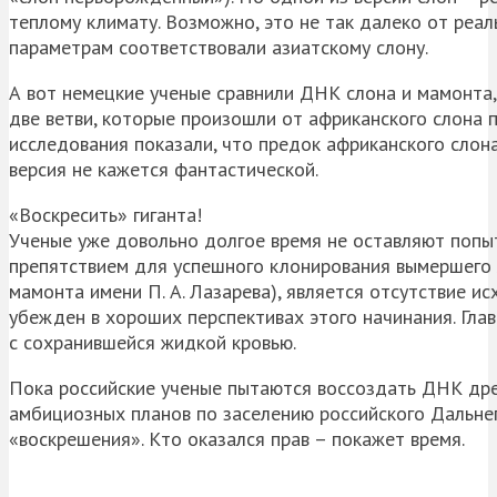
теплому климату. Возможно, это не так далеко от реа
параметрам соответствовали азиатскому слону.
А вот немецкие ученые сравнили ДНК слона и мамонта,
две ветви, которые произошли от африканского слона 
исследования показали, что предок африканского слона
версия не кажется фантастической.
«Воскресить» гиганта!
Ученые уже довольно долгое время не оставляют попыт
препятствием для успешного клонирования вымершего 
мамонта имени П. А. Лазарева), является отсутствие и
убежден в хороших перспективах этого начинания. Гла
с сохранившейся жидкой кровью.
Пока российские ученые пытаются воссоздать ДНК дре
амбициозных планов по заселению российского Дальне
«воскрешения». Кто оказался прав – покажет время.