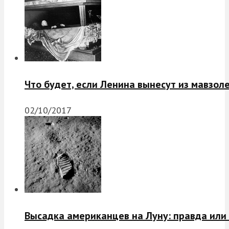
Что будет, если Ленина вынесут из мавзол
02/10/2017
Высадка американцев на Луну: правда или