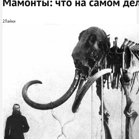
Мамонты: что на самом дел
2
Лайки