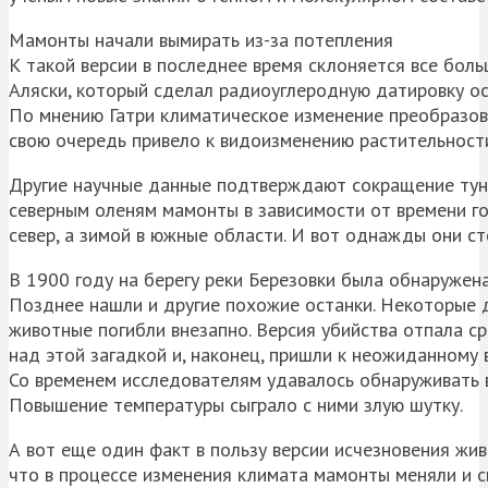
Мамонты начали вымирать из-за потепления
К такой версии в последнее время склоняется все боль
Аляски, который сделал радиоуглеродную датировку ос
По мнению Гатри климатическое изменение преобразова
свою очередь привело к видоизменению растительности
Другие научные данные подтверждают сокращение тун
северным оленям мамонты в зависимости от времени го
север, а зимой в южные области. И вот однажды они ст
В 1900 году на берегу реки Березовки была обнаружен
Позднее нашли и другие похожие останки. Некоторые де
животные погибли внезапно. Версия убийства отпала с
над этой загадкой и, наконец, пришли к неожиданному
Со временем исследователям удавалось обнаруживать в
Повышение температуры сыграло с ними злую шутку.
А вот еще один факт в пользу версии исчезновения жив
что в процессе изменения климата мамонты меняли и с