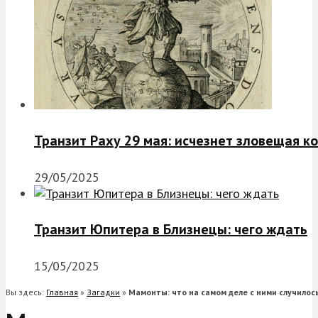
Транзит Раху 29 мая: исчезнет зловещая к
29/05/2025
Транзит Юпитера в Близнецы: чего ждать
15/05/2025
Вы здесь:
Главная
»
Загадки
»
Мамонты: что на самом деле с ними случилос