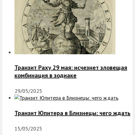
Транзит Раху 29 мая: исчезнет зловещая
комбинация в зодиаке
29/05/2025
Транзит Юпитера в Близнецы: чего ждать
15/05/2025