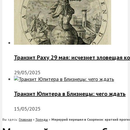
Транзит Раху 29 мая: исчезнет зловещая к
29/05/2025
Транзит Юпитера в Близнецы: чего ждать
15/05/2025
Вы здесь:
Главная
»
Тренды
»
Меркурий перешел в Скорпион: краткий прогн