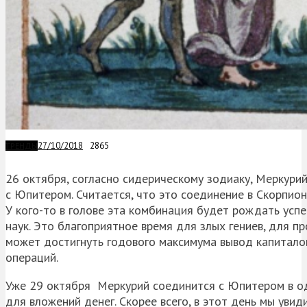
27/10/2018
2865
ТРЕНДЫ
26 октября, согласно сидерическому зодиаку, Меркури
с Юпитером. Считается, что это соединение в Скорпио
У кого-то в голове эта комбинация будет рождать успе
наук. Это благоприятное время для злых гениев, для п
может достигнуть годового максимума вывод капиталов
операций.
Уже 29 октября Меркурий соединится с Юпитером в од
для вложений денег. Скорее всего, в этот день мы увид