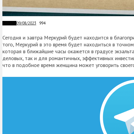
09/08/2023
994
ТРЕНДЫ
Сегодня и завтра Меркурий будет находится в благопр
того, Меркурий в это время будет находиться в точно
которая в ближайшие часы окажется в градусе экзальт
деловых, так и для романтичных, эффективных инвестиц
что в подобное время женщина может уговорить своег