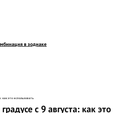
омбинация в зодиаке
: как это использовать
радусе с 9 августа: как это