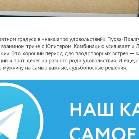
иятном градусе в «накшатре удовольствий» Пурва-Пхалг
м взаимном трине с Юпитером. Комбинацию усиливает и Л
ации. Это хороший период для плодотворных встреч — к
ий и трат денег на разного рода удовольствия. И ещё, с
о мужчину на самые важные, судьбоносные решения.