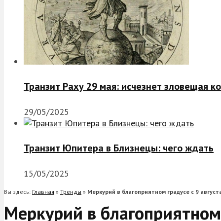
Транзит Раху 29 мая: исчезнет зловещая к
29/05/2025
Транзит Юпитера в Близнецы: чего ждать
15/05/2025
Вы здесь:
Главная
»
Тренды
»
Меркурий в благоприятном градусе с 9 августа
Меркурий в благоприятном г