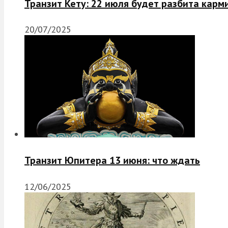
Транзит Кету: 22 июля будет разбита карм
20/07/2025
Транзит Юпитера 13 июня: что ждать
12/06/2025