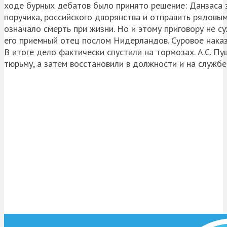
ходе бурных дебатов было принято решение: Данзаса з
поручика, российского дворянства и отправить рядовым
означало смерть при жизни. Но и этому приговору не 
его приемный отец послом Нидерландов. Суровое нака
В итоге дело фактически спустили на тормозах. А.С. П
тюрьму, а затем восстановили в должности и на службе