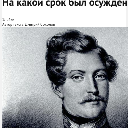
На какой срок был осужден
1
Лайки
Автор текста:
Дмитрий Соколов