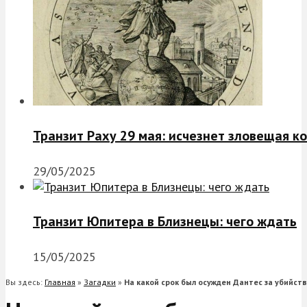
Транзит Раху 29 мая: исчезнет зловещая к
29/05/2025
Транзит Юпитера в Близнецы: чего ждать
15/05/2025
Вы здесь:
Главная
»
Загадки
»
На какой срок был осужден Дантес за убийст