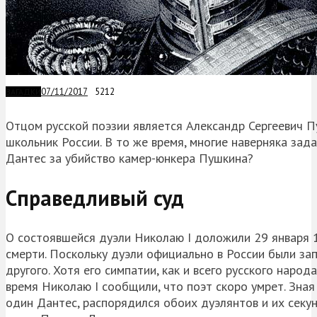
07/11/2017
5212
ЗАГАДКИ
Отцом русской поэзии является Александр Сергеевич Пу
школьник России. В то же время, многие наверняка зад
Дантес за убийство камер-юнкера Пушкина?
Справедливый суд
О состоявшейся дуэли Николаю I доложили 29 января 18
смерти. Поскольку дуэли официально в России были за
другого. Хотя его симпатии, как и всего русского народ
время Николаю I сообщили, что поэт скоро умрет. Зная
один Дантес, распорядился обоих дуэлянтов и их секу