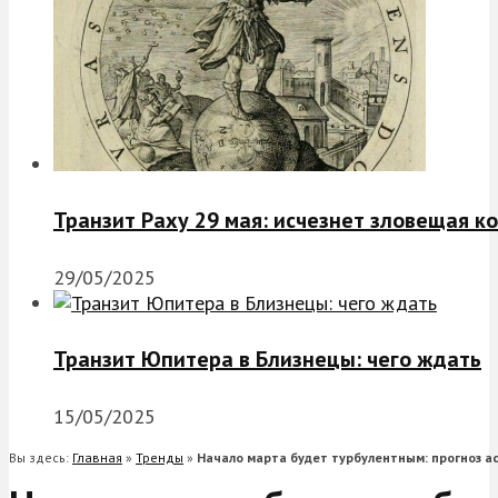
Транзит Раху 29 мая: исчезнет зловещая к
29/05/2025
Транзит Юпитера в Близнецы: чего ждать
15/05/2025
Вы здесь:
Главная
»
Тренды
»
Начало марта будет турбулентным: прогноз а