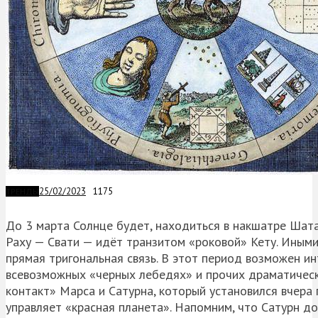
25/02/2023
1175
ТРЕНДЫ
До 3 марта Солнце будет, находиться в накшатре Шата
Раху — Свати — идёт транзитом «роковой» Кету. Иным
прямая тригональная связь. В этот период возможен и
всевозможных «черных лебедях» и прочих драматическ
контакт» Марса и Сатурна, который установился вчера
управляет «красная планета». Напомним, что Сатурн д