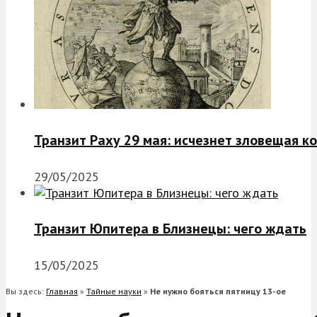
Транзит Раху 29 мая: исчезнет зловещая к
29/05/2025
Транзит Юпитера в Близнецы: чего ждать
15/05/2025
Вы здесь:
Главная
»
Тайные науки
»
Не нужно бояться пятницу 13-ое