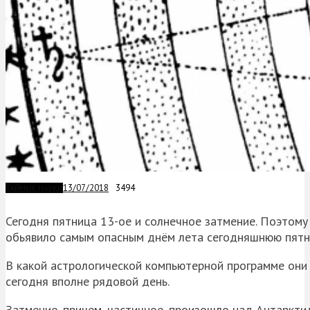
13/07/2018
3494
ТАЙНЫЕ НАУКИ
Сегодня пятница 13-ое и солнечное затмение. Поэтому 
обьявило самым опасным днём лета сегодняшнюю пятн
В какой астрологической компьютерной программе они у
сегодня вполне рядовой день.
Затмение, причем, частичное, произошло над Антаркти