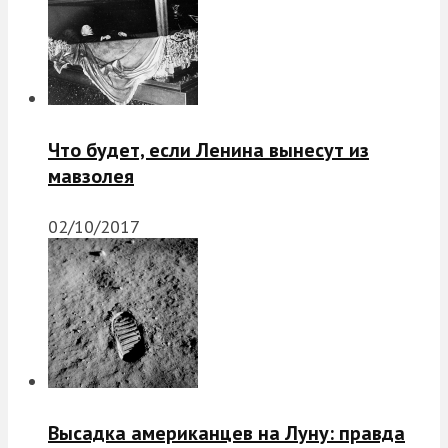
Что будет, если Ленина вынесут из
мавзолея
02/10/2017
Высадка американцев на Луну: правда