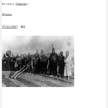
Вы здесь:
Главная
»
0
Лайки
27/11/2017
402