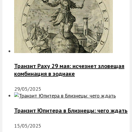
Транзит Раху 29 мая: исчезнет зловещая
комбинация в зодиаке
29/05/2025
Транзит Юпитера в Близнецы: чего ждать
15/05/2025