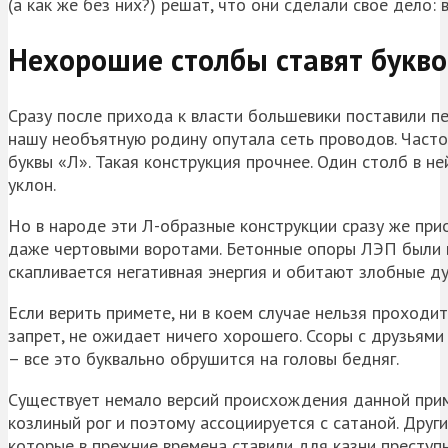
(а как же без них?) решат, что они сделали свое дело:
Нехорошие столбы ставят букво
Сразу после прихода к власти большевики поставили пе
нашу необъятную родину опутала сеть проводов. Часто
буквы «Л». Такая конструкция прочнее. Один столб в н
уклон.
Но в народе эти Л-образные конструкции сразу же при
даже чертовыми воротами. Бетонные опоры ЛЭП были в
скапливается негативная энергия и обитают злобные ду
Если верить примете, ни в коем случае нельзя проходи
запрет, не ожидает ничего хорошего. Ссоры с друзьями
– все это буквально обрушится на головы бедняг.
Существует немало версий происхождения данной приме
козлиный рог и поэтому ассоциируется с сатаной. Дру
которые в прежние времена ставили для казни преступн