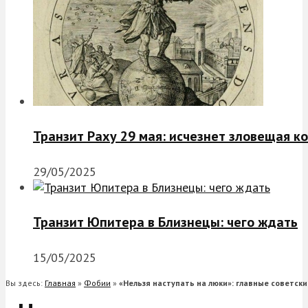
Транзит Раху 29 мая: исчезнет зловещая к
29/05/2025
Транзит Юпитера в Близнецы: чего ждать
15/05/2025
Вы здесь:
Главная
»
Фобии
»
«Нельзя наступать на люки»: главные советск