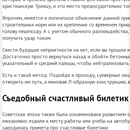
христианскую Троицу, и это место предосудительно топ
Впрочем, имеется и логическое объяснение данной при
строительных норм или их крепления со временем пришл
голову пешеходу. А с учетом обычного разгильдяйства
получить удар током.
Свести будущие неприятности на нет, если вы прошли 
Достаточно просто вернуться назад и обойти бетонные 
указательный и средний пальцы, чтобы нейтрализовать 
Есть и такой метод. Подойдя к проходу, суеверные лю
отворить им путь, а миновав Л-образную конструкцию, в
Съедобный счастливый билетик
Советская эпоха также была ознаменована развитием 
ежедневно ездили к месту работы или учебы на автобус
зародилась примета про счастливые билетики.