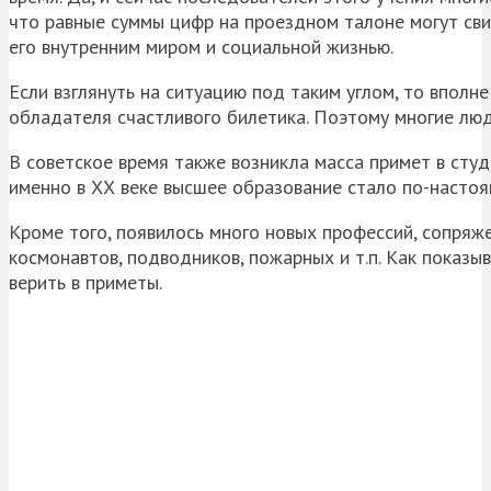
что равные суммы цифр на проездном талоне могут св
его внутренним миром и социальной жизнью.
Если взглянуть на ситуацию под таким углом, то вполн
обладателя счастливого билетика. Поэтому многие лю
В советское время также возникла масса примет в студ
именно в ХХ веке высшее образование стало по-насто
Кроме того, появилось много новых профессий, сопряжен
космонавтов, подводников, пожарных и т.п. Как показы
верить в приметы.