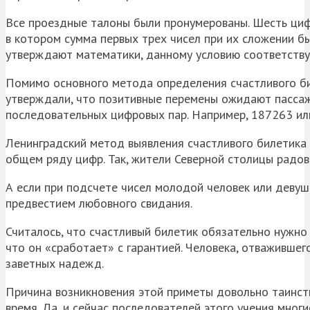
Все проездные талоны были пронумерованы. Шесть цифр
в котором сумма первых трех чисел при их сложении бы
утверждают математики, данному условию соответству
Помимо основного метода определения счастливого би
утверждали, что позитивные перемены ожидают пассаж
последовательных цифровых пар. Например, 187263 ил
Ленинградский метод выявления счастливого билетика 
общем ряду цифр. Так, жители Северной столицы радов
А если при подсчете чисел молодой человек или девуш
предвестием любовного свидания.
Считалось, что счастливый билетик обязательно нужно 
что он «сработает» с гарантией. Человека, отважившег
заветных надежд.
Причина возникновения этой приметы довольно таинств
время. Да, и сейчас последователей этого учения мног