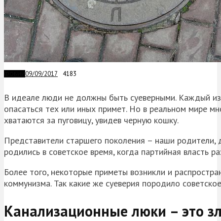
09/09/2017
4183
ФОБИИ
В идеале люди не должны быть суеверными. Каждый из
опасаться тех или иных примет. Но в реальном мире мн
хватаются за пуговицу, увидев черную кошку.
Представители старшего поколения – наши родители, д
родились в советское время, когда партийная власть р
Более того, некоторые приметы возникли и распростра
коммунизма. Так какие же суеверия породило советско
Канализационные люки – это з