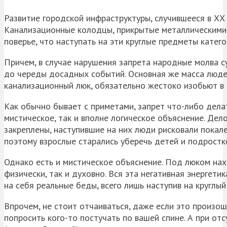
Развитие городской инфраструктуры, случившееся в ХХ 
Канализационные колодцы, прикрытые металлическими 
поверье, что наступать на эти круглые предметы катего
Причем, в случае нарушения запрета народные молва с
до череды досадных событий. Основная же масса людей
канализационный люк, обязательно жестоко изобьют в
Как обычно бывает с приметами, запрет что-либо дела
мистическое, так и вполне логическое объяснение. Дел
закреплены, наступившие на них люди рисковали покале
поэтому взрослые старались уберечь детей и подростко
Однако есть и мистическое объяснение. Под люком нах
физически, так и духовно. Вся эта негативная энергети
на себя реальные беды, всего лишь наступив на круглый
Впрочем, не стоит отчаиваться, даже если это произо
попросить кого-то постучать по вашей спине. А при от