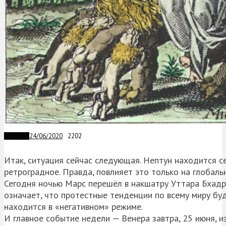
24/06/2020
2202
ЗАГАДКИ
Итак, ситуация сейчас следующая. Нептун находится с
ретроградное. Правда, повлияет это только на глобаль
Сегодня ночью Марс перешёл в накшатру Уттара Бхадра
означает, что протестные тенденции по всему миру буд
находится в «негативном» режиме.
И главное событие недели — Венера завтра, 25 июня, и