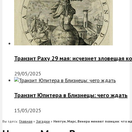
Транзит Раху 29 мая: исчезнет зловещая к
29/05/2025
Транзит Юпитера в Близнецы: чего ждать
15/05/2025
Вы здесь:
Главная
»
Загадки
»
Нептун, Марс, Венера меняют позиции: что ж