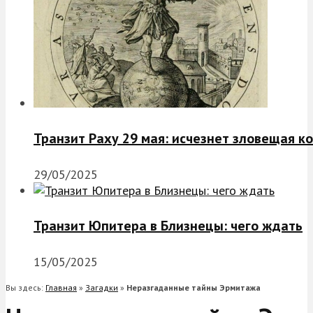
Транзит Раху 29 мая: исчезнет зловещая к
29/05/2025
Транзит Юпитера в Близнецы: чего ждать
15/05/2025
Вы здесь:
Главная
»
Загадки
»
Неразгаданные тайны Эрмитажа