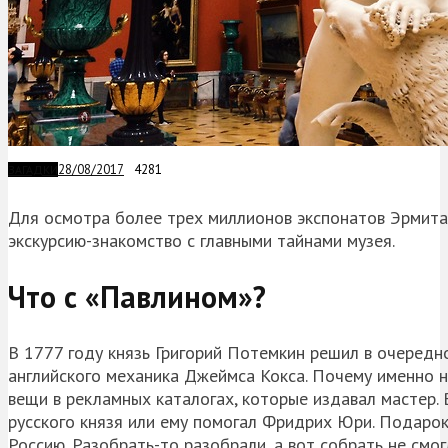
28/08/2017
4281
ЗАГАДКИ
Для осмотра более трех миллионов экспонатов Эрмита
экскурсию-знакомство с главными тайнами музея.
Что с «Павлином»?
В 1777 году князь Григорий Потемкин решил в очередно
английского механика Джеймса Кокса. Почему именно на
вещи в рекламных каталогах, которые издавал мастер. 
русского князя или ему помогал Фридрих Юри. Подарок
Россию. Разобрать-то разобрали, а вот собрать не смог