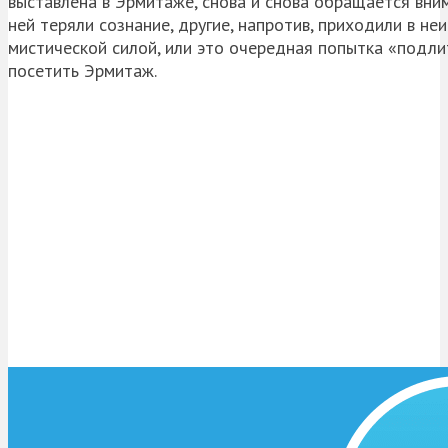
выставлена в Эрмитаже, снова и снова обращается вни
ней теряли сознание, другие, напротив, приходили в н
мистической силой, или это очередная попытка «подлит
посетить Эрмитаж.