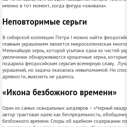
именно в тот момент, когда фигура «оживала».
Неповторимые серьги
В сибирской коллекции Петра I можно найти феодосийск
главным украшением является микроскопическая много
Мельчайшую зернь, которой усыпана одна из частей ук
увеличении обнаруживаются крошечные зерна, которые
подарила феодосийским серьгам всемирную славу. Луч
украшений, но задача оказалась невыполнимой. Ни спос
древности, выяснить не удалось.
«Икона безбожного времени»
Один из самых скандальных шедевров – «Черный квадр
автор трактовал идею как беспредельность, обобщенну
безбожного времени. Споры об идейном содержании пол