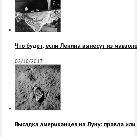
Что будет, если Ленина вынесут из мавзол
02/10/2017
Высадка американцев на Луну: правда или