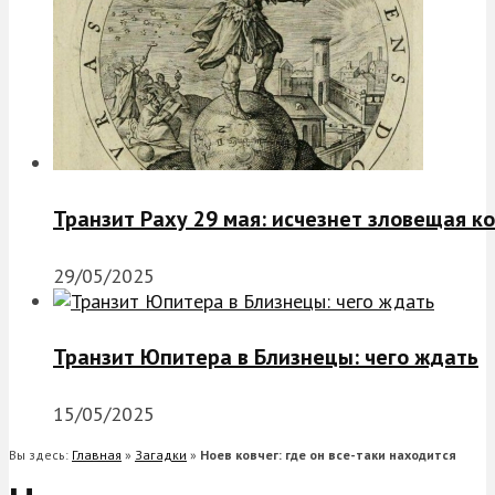
Транзит Раху 29 мая: исчезнет зловещая к
29/05/2025
Транзит Юпитера в Близнецы: чего ждать
15/05/2025
Вы здесь:
Главная
»
Загадки
»
Ноев ковчег: где он все-таки находится