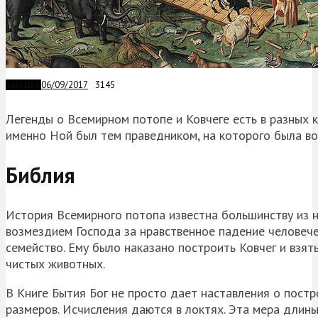
06/09/2017
3145
ЗАГАДКИ
Легенды о Всемирном потопе и Ковчеге есть в разных к
именно Ной был тем праведником, на которого была во
Библия
История Всемирного потопа известна большинству из на
возмездием Господа за нравственное падение человече
семейство. Ему было наказано построить Ковчег и взят
чистых животных.
В Книге Бытия Бог не просто дает наставления о постр
размеров. Исчисления даются в локтях. Эта мера длины