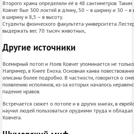
Второго храма определяли её в 48 сантиметров. Таким
Ковчег был 300 локтей в длину, 50 – в ширину и 30 – в
в ширину и 8,5 – в высоту.
Студенты физического факультета университета Лестер
выдержать вес 70 тысяч животных,
Другие источники
Всемирный потоп и Ноев Ковчег упоминается не только 
Например, в Книге Еноха. Основная канва повествовани
описаны более подробно. В частности, говорится о сме
появлению исполинов, из-за которых началось неравенс
падение нравов.
Встречается сюжет о потопе и в других книгах, в евре
научил людей пользоваться орудиями труда и обладал 
Ковчега.