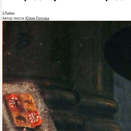
1
Лайки
Автор текста:
Юлия Попова