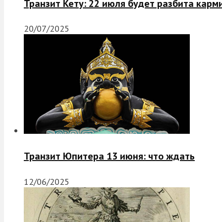
Транзит Кету: 22 июля будет разбита карм
20/07/2025
Транзит Юпитера 13 июня: что ждать
12/06/2025