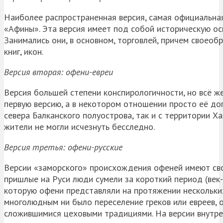
Наиболее распространенная версия, самая официальная
«Афины». Эта версия имеет под собой историческую осн
Занимались они, в основном, торговлей, причем своеоб
книг, икон.
Версия вторая: офени-евреи
Версия большей степени конспирологичности, но всё ж
первую версию, а в некотором отношении просто её доп
севера Балканского полуострова, так и с территории Ха
жители не могли исчезнуть бесследно.
Версия третья: офени-русские
Версии «заморского» происхождения офеней имеют свои
пришлые на Руси люди сумели за короткий период (век-
которую офени представляли на протяжении нескольких
многолюдным ни было переселение греков или евреев, 
сложившимися цеховыми традициями. На версии внутре