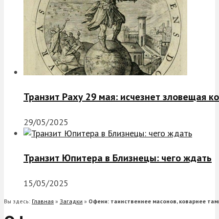
Транзит Раху 29 мая: исчезнет зловещая к
29/05/2025
Транзит Юпитера в Близнецы: чего ждать
15/05/2025
Вы здесь:
Главная
»
Загадки
»
Офени: таинственнее масонов, коварнее та