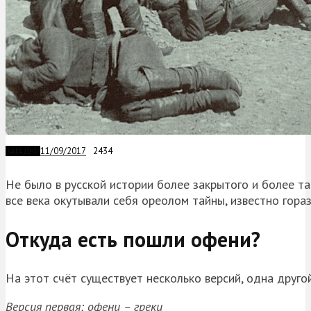
11/09/2017
2434
ЗАГАДКИ
Не было в русской истории более закрытого и более т
все века окутывали себя ореолом тайны, известно гора
Откуда есть пошли офени?
На этот счёт существует несколько версий, одна друго
Версия первая: офени – греки