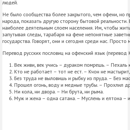
людей.
Не было сообщества более закрытого, чем офени, но п
народа, показать другую сторону бытовой реальности. 
наиболее деятельным слоем населения. Им, чтобы жить,
запутывая следы, тарабаря на фене непонятные заветны
государства. Говорят, они и сегодня среди нас. Просто
Перевод русских пословиц на офенский язык (перевод К
Век живи, век учись – дураком помрешь. – Пехаль 
Кто не работает – тот не ест. – Кчон не мастырит,
Без труда не выловишь и рыбку из пруда. – Без ма
Прошел огонь, воду и медные трубы. – Прохлил д
Ни кола, ни двора. – Ни брута, ни рыма.
Муж и жена – одна сатана. – Муслень и елтона – 