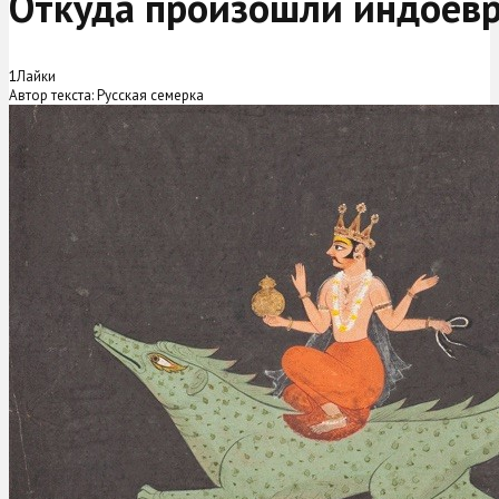
Откуда произошли индоев
1
Лайки
Автор текста: Русская семерка