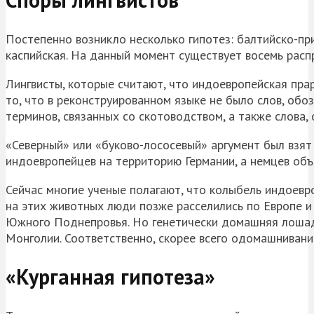
Постепенно возникло несколько гипотез: балтийско-пр
каспийская. На данный момент существует восемь расп
Лингвисты, которые считают, что индоевропейская пра
то, что в реконструированном языке не было слов, об
терминов, связанных со скотоводством, а также слова, о
«Северный» или «буково-лососевый» аргумент был взя
индоевропейцев на территорию Германии, а немцев об
Сейчас многие ученые полагают, что колыбель индоев
на этих животных люди позже расселились по Европе и
Южного Поднепровья. Но генетически домашняя лошадь
Монголии. Соответственно, скорее всего одомашнивани
«Курганная гипотеза»