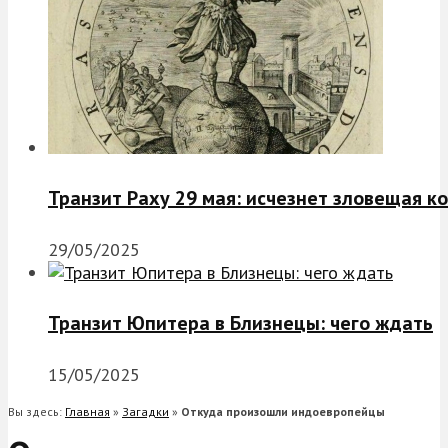
Транзит Раху 29 мая: исчезнет зловещая к
29/05/2025
Транзит Юпитера в Близнецы: чего ждать
15/05/2025
Вы здесь:
Главная
»
Загадки
»
Откуда произошли индоевропейцы