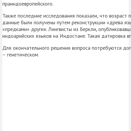
праиндоевропейского.
Также последние исследования показали, что возраст 
данные были получены путем реконструкции «древа яз
«предками» других. Лингвисты из Беркли, опубликовавш
индоарийских языков на Индостане. Такая датировка вп
Для окончательного решения вопроса потребуются доп
– генетическом.