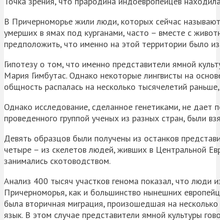
Точка зрения, что прародина индоевропейцев находила
В Причерноморье жили люди, которых сейчас называют
умерших в ямах под курганами, часто – вместе с живо
предположить, что именно на этой территории было из
Гипотезу о том, что именно представители ямной куль
Мария Гимбутас. Однако некоторые лингвисты на основ
общность распалась на несколько тысячелетий раньше, 
Однако исследование, сделанное генетиками, не дает п
проведенного группой ученых из разных стран, были вз
Девять образцов были получены из останков представи
четыре – из скелетов людей, живших в Центральной Ев
занимались скотоводством.
Анализ 400 тысяч участков генома показал, что люди 
Причерноморья, как и большинство нынешних европейце
была вторичная миграция, произошедшая на несколько 
язык. В этом случае представители ямной культуры гов