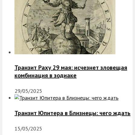
Транзит Раху 29 мая: исчезнет зловещая
комбинация в зодиаке
29/05/2025
Транзит Юпитера в Близнецы: чего ждать
15/05/2025