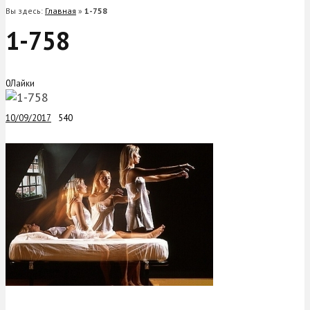
Вы здесь:
Главная
»
1-758
1-758
0
Лайки
10/09/2017
540