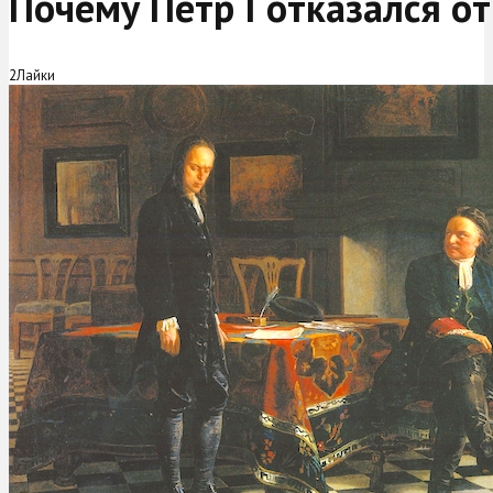
Почему Петр I отказался от
2
Лайки