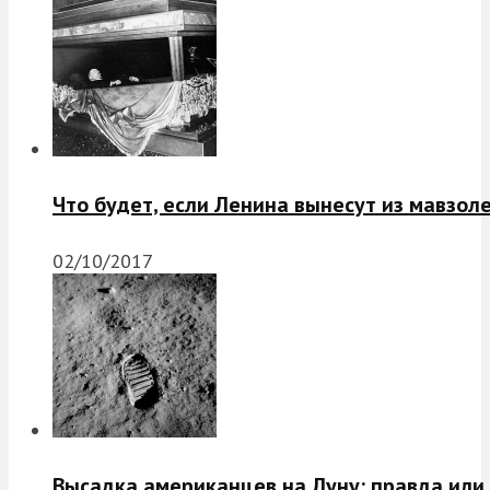
Что будет, если Ленина вынесут из мавзол
02/10/2017
Высадка американцев на Луну: правда или