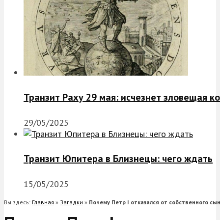
Транзит Раху 29 мая: исчезнет зловещая к
29/05/2025
Транзит Юпитера в Близнецы: чего ждать
15/05/2025
Вы здесь:
Главная
»
Загадки
»
Почему Петр I отказался от собственного сы