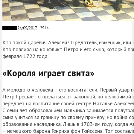
24/09/2017
2914
ЗАГАДКИ
Кто такой царевич Алексей? Предатель, изменник, или
Кто повлиял на конфликт Петра и его сына, который п
февраля 1722 года.
«Короля играет свита»
А молодого человека – его воспитатели. Первый удар п
Петр I решает отделаться от законной, но нелюбимой с
передает на воспитание своей сестре Наталье Алексеев
С семи лет образованием мальчика занимается полугр
сына учиться за границу по своему примеру, но война 
образование наследника. Лишь в 1703-ем году, когда 
– немецкого барона Генриха фон Гюйссена. Тот состав