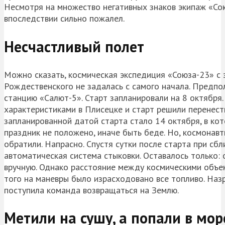
Несмотря на множество негативных знаков экипаж «Сою
впоследствии сильно пожалел.
Несчастливый полет
Можно сказать, космическая экспедиция «Союза-23» с 
Рождественского не задалась с самого начала. Предпо
станцию «Салют-5». Старт запланировали на 8 октября.
характеристиками в Плисецке и старт решили перенест
запланированной датой старта стало 14 октября, в ко
праздник не положено, иначе быть беде. Но, космонавт
обратили. Напрасно. Спустя сутки после старта при сб
автоматическая система стыковки. Оставалось только:
вручную. Однако расстояние между космическими объек
того на маневры было израсходовано все топливо. Назр
поступила команда возвращаться на Землю.
Метили на сушу, а попали в мор