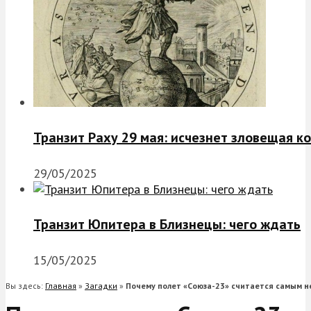
Транзит Раху 29 мая: исчезнет зловещая к
29/05/2025
Транзит Юпитера в Близнецы: чего ждать
15/05/2025
Вы здесь:
Главная
»
Загадки
»
Почему полет «Союза-23» считается самым 