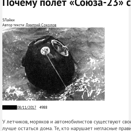
Почему полет «Союза-23» 
5
Лайки
Автор текста:
Дмитрий Соколов
08/11/2017
4988
ЗАГАДКИ
У летчиков, моряков и автомобилистов существуют свои
лучше остаться дома. Те, кто нарушает негласные прав