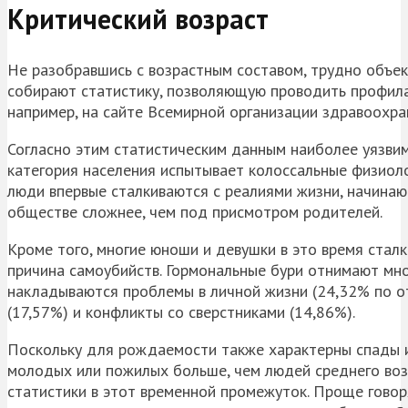
Критический возраст
Не разобравшись с возрастным составом, трудно объек
собирают статистику, позволяющую проводить профила
например, на сайте Всемирной организации здравоохра
Согласно этим статистическим данным наиболее уязвимо
категория населения испытывает колоссальные физиоло
люди впервые сталкиваются с реалиями жизни, начинают
обществе сложнее, чем под присмотром родителей.
Кроме того, многие юноши и девушки в это время стал
причина самоубийств. Гормональные бури отнимают мно
накладываются проблемы в личной жизни (24,32% по о
(17,57%) и конфликты со сверстниками (14,86%).
Поскольку для рождаемости также характерны спады и
молодых или пожилых больше, чем людей среднего воз
статистики в этот временной промежуток. Проще говоря