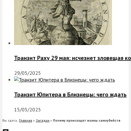
Транзит Раху 29 мая: исчезнет зловещая к
29/05/2025
Транзит Юпитера в Близнецы: чего ждать
15/05/2025
Вы здесь:
Главная
»
Загадки
»
Почему происходят волны самоубийств