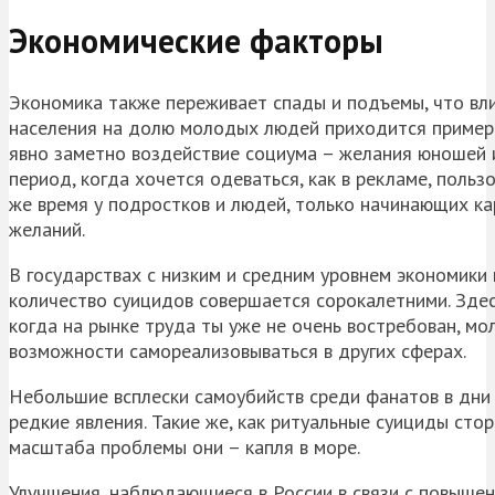
Экономические факторы
Экономика также переживает спады и подъемы, что вли
населения на долю молодых людей приходится примерно
явно заметно воздействие социума – желания юношей 
период, когда хочется одеваться, как в рекламе, поль
же время у подростков и людей, только начинающих ка
желаний.
В государствах с низким и средним уровнем экономики
количество суицидов совершается сорокалетними. Здесь
когда на рынке труда ты уже не очень востребован, мо
возможности самореализовываться в других сферах.
Небольшие всплески самоубийств среди фанатов в дни 
редкие явления. Такие же, как ритуальные суициды сто
масштаба проблемы они – капля в море.
Улучшения, наблюдающиеся в России в связи с повыше