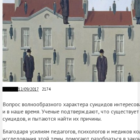
12/09/2017
2174
ЗАГАДКИ
Вопрос волнообразного характера суицидов интересова
и в наше время. Ученые подтверждают, что существуе
суицидов, и пытаются найти их причины.
Благодаря усилиям педагогов, психологов и медиков к
исследования этой темы, помогают разобраться в зако