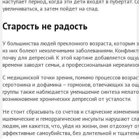
наступает период, когда эти дети входят в пубертат. 
увеличиваться, а затем пойдет на спад.
Старость не радость
У большинства людей преклонного возраста, которым з
из них болеют неизлечимыми заболеваниями. Конфликт
почву для депрессий. К этой картине добавляется ощущ
времени заводят семьи, а профессиональная нереализо
С медицинской точки зрения, помимо процессов возрас
серотонина и дофамина – гормонов, отвечающих за ощ
группы также наблюдается уменьшение синтеза мелатони
возникновение хронических депрессий от усталости.
Не стоит сбрасывать со счетов и старческие изменени
ишемические и геморрагические инсульты нарушают сл
людям, им кажется, что, уйдя из жизни, они отдохнут 
аффективные самоубийства, без длительной и тщатель