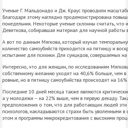
Ученые Г. Мальдонадо и Дж. Краус проводили масштаб
Благодаря этому наглядно продемонстрирована повыш
понедельник. Некоторые ученые склонны считать, что и
Девяткова, собиравшая материал для научной работы 
А вот по данным Мягкова, который изучал темпоральну
количество самоубийств приходится на пятницу и воскр
испытание для психики. Для суицидов, совершаемых на
Интересно, что для женщин, по исследованиям Мягкова,
собственному желанию уходят на 40,6% больше, чем в 
ровные, но в пятницу самоубийства происходят на 16% 
Последние 10 дней месяца также являются критическим
а у молодежи – на 22% выше, чем в первую декаду. Та
предположения о том, что для работающих людей эти 
психологов, накладываются страхи быть уволенными в 
этом и программы микрокредитования с высокими проц