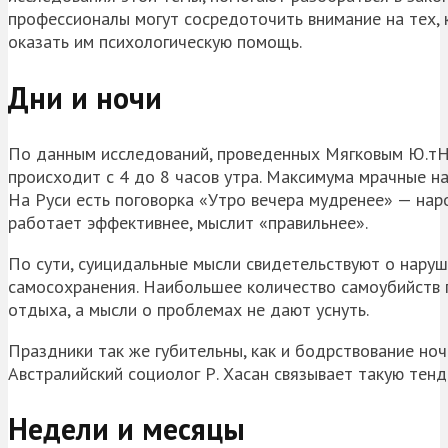
профессионалы могут сосредоточить внимание на тех, 
оказать им психологическую помощь.
Дни и ночи
По данным исследований, проведенных Мягковым Ю.тН.
происходит с 4 до 8 часов утра. Максимума мрачные на
На Руси есть поговорка «Утро вечера мудренее» — наро
работает эффективнее, мыслит «правильнее».
По сути, суицидальные мысли свидетельствуют о наруше
самосохранения. Наибольшее количество самоубийств п
отдыха, а мысли о проблемах не дают уснуть.
Праздники так же губительны, как и бодрствование но
Австралийский социолог Р. Хасан связывает такую тен
Недели и месяцы