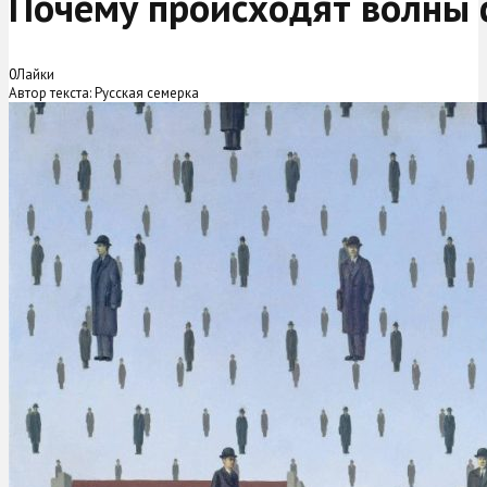
Почему происходят волны 
0
Лайки
Автор текста: Русская семерка