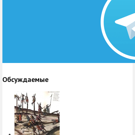
Обсуждаемые