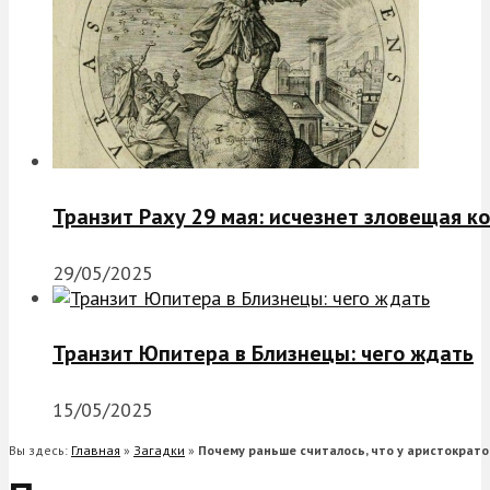
Транзит Раху 29 мая: исчезнет зловещая к
29/05/2025
Транзит Юпитера в Близнецы: чего ждать
15/05/2025
Вы здесь:
Главная
»
Загадки
»
Почему раньше считалось, что у аристократо