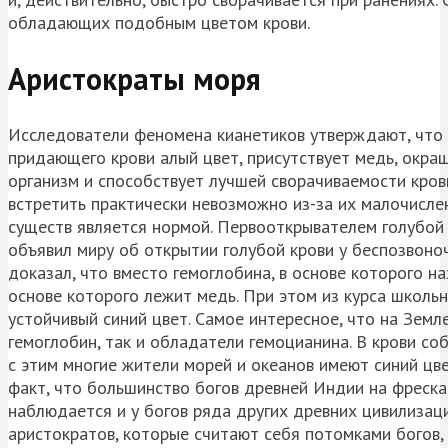
обладающих подобным цветом крови.
Аристократы моря
Исследователи феномена кианетиков утверждают, что у
придающего крови алый цвет, присутствует медь, окра
организм и способствует лучшей сворачиваемости кров
встретить практически невозможно из-за их малочисле
существ является нормой. Первооткрывателем голубой к
объявил миру об открытии голубой крови у беспозвоно
доказал, что вместо гемоглобина, в основе которого н
основе которого лежит медь. При этом из курса школь
устойчивый синий цвет. Самое интересное, что на Зем
гемоглобин, так и обладатели гемоцианина. В крови со
с этим многие жители морей и океанов имеют синий цве
факт, что большинство богов древней Индии на фреск
наблюдается и у богов ряда других древних цивилизац
аристократов, которые считают себя потомками богов,