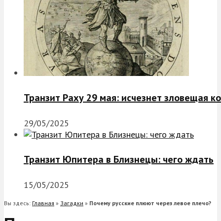
Транзит Раху 29 мая: исчезнет зловещая к
29/05/2025
Транзит Юпитера в Близнецы: чего ждать
15/05/2025
Вы здесь:
Главная
»
Загадки
»
Почему русские плюют через левое плечо?