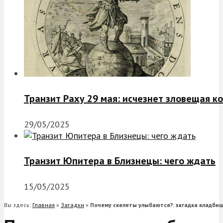
Транзит Раху 29 мая: исчезнет зловещая к
29/05/2025
Транзит Юпитера в Близнецы: чего ждать
15/05/2025
Вы здесь:
Главная
»
Загадки
»
Почему скелеты улыбаются?: загадка кладби