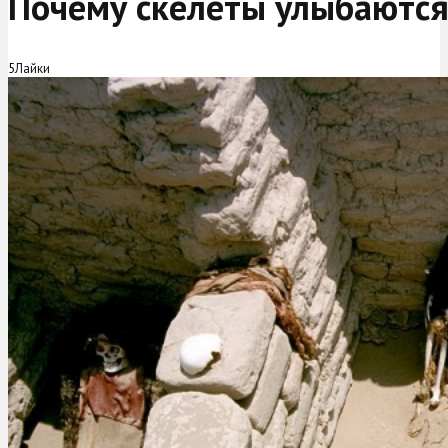
Почему скелеты улыбаются
5
Лайки