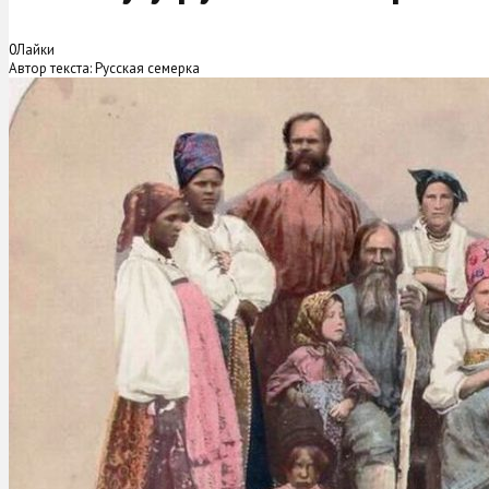
0
Лайки
Автор текста: Русская семерка