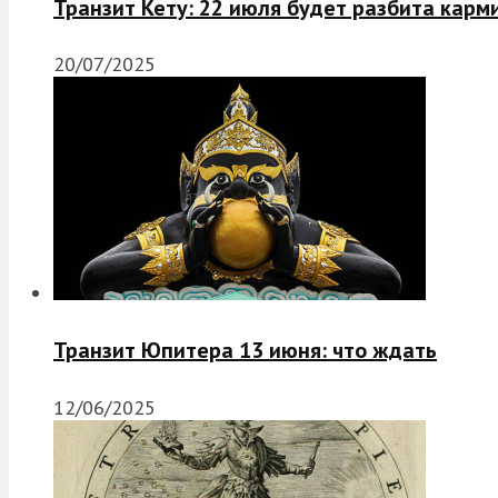
Транзит Кету: 22 июля будет разбита карм
20/07/2025
Транзит Юпитера 13 июня: что ждать
12/06/2025