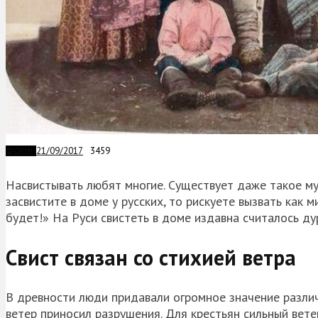
21/09/2017
3459
ФОБИИ
Насвистывать любят многие. Существует даже такое му
засвистите в доме у русских, то рискуете вызвать как 
будет!» На Руси свистеть в доме издавна считалось д
Свист связан со стихией ветра
В древности люди придавали огромное значение различ
ветер приносил разрушения. Для крестьян сильный вет