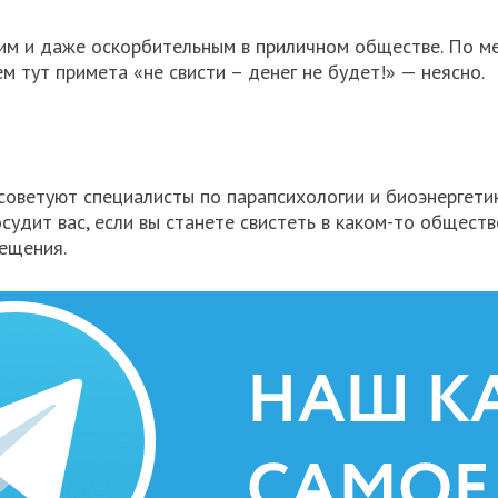
им и даже оскорбительным в приличном обществе. По м
 тут примета «не свисти – денег не будет!» — неясно.
 советуют специалисты по парапсихологии и биоэнергети
осудит вас, если вы станете свистеть в каком-то общест
ещения.