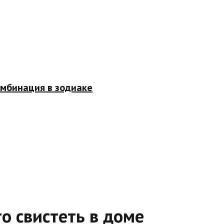
омбинация в зодиаке
то свистеть в доме