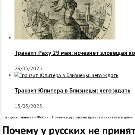
Транзит Раху 29 мая: исчезнет зловещая к
29/05/2025
Транзит Юпитера в Близнецы: чего ждать
15/05/2025
Вы здесь:
Главная
»
Фобии
»
Почему у русских не принято свистеть в доме
Почему у русских не приня