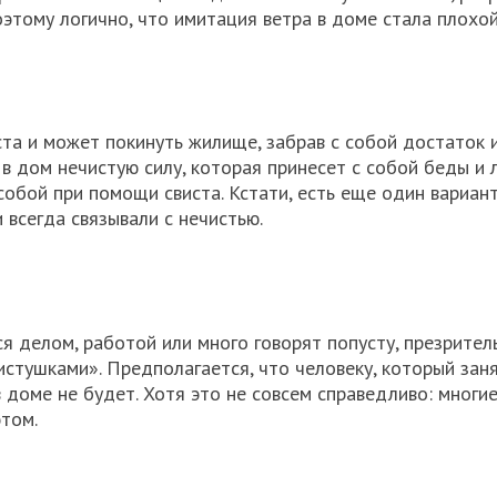
Поэтому логично, что имитация ветра в доме стала плохо
та и может покинуть жилище, забрав с собой достаток 
 в дом нечистую силу, которая принесет с собой беды и 
обой при помощи свиста. Кстати, есть еще один вариант
 всегда связывали с нечистью.
я делом, работой или много говорят попусту, презрител
стушками». Предполагается, что человеку, который заня
 в доме не будет. Хотя это не совсем справедливо: многи
этом.