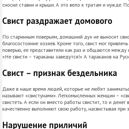
сносил ставни и крыши. А это вело к тратам и нужде. 
Свист раздражает домового
По старинным поверьям, домашний дух не выносит свис
благосостояние хозяев. Кроме того, свист мог привлечь
поверью, ее представители как раз и общаются между с
«Не свисти – тараканы заведутся!» А тараканов на Руси
Свист – признак бездельника
Даже в наше время людей, которые не любят заниматьс
называют «свистунами». Легкомысленных женщин – «сви
свистеть. А если он вместо работы свистит, то и денег
качественно выполняют свою работу, насвистывая при 
Нарушение приличий