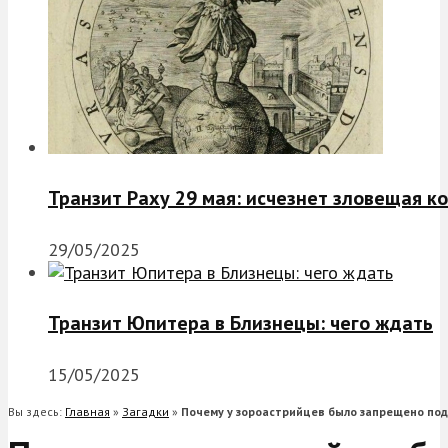
Транзит Раху 29 мая: исчезнет зловещая к
29/05/2025
Транзит Юпитера в Близнецы: чего ждать
15/05/2025
Вы здесь:
Главная
»
Загадки
»
Почему у зороастрийцев было запрещено под