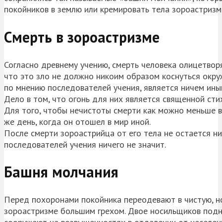
покойников в землю или кремировать тела зороастризм
Смерть в зороастризме
Согласно древнему учению, смерть человека олицетвор
что это зло не должно никоим образом коснуться окру
по мнению последователей учения, является ничем ины
Дело в том, что огонь для них является священной сти
Для того, чтобы нечистоты смерти как можно меньше в
же день, когда он отошел в мир иной.
После смерти зороастрийца от его тела не остается нич
последователей учения ничего не значит.
Башня молчания
Перед похоронами покойника переодевают в чистую, н
зороастризме большим грехом. Двое носильщиков подн