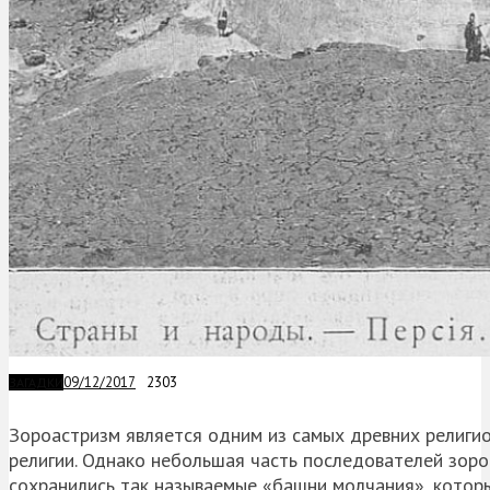
09/12/2017
2303
ЗАГАДКИ
Зороастризм является одним из самых древних религио
религии. Однако небольшая часть последователей зоро
сохранились так называемые «башни молчания», котор