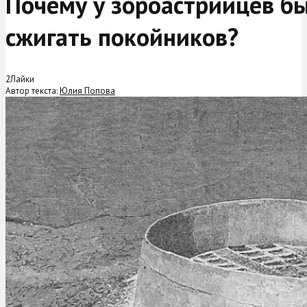
Почему у зороастрийцев б
сжигать покойников?
2
Лайки
Автор текста:
Юлия Попова