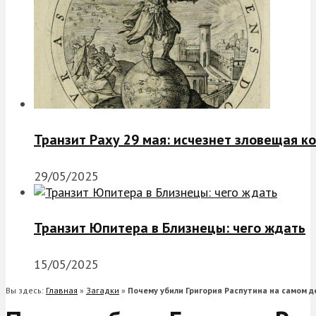
Транзит Раху 29 мая: исчезнет зловещая к
29/05/2025
Транзит Юпитера в Близнецы: чего ждать
15/05/2025
Вы здесь:
Главная
»
Загадки
»
Почему убили Григория Распутина на самом д