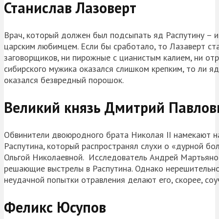
Станислав Лазоверт
Врач, который должен был подсыпать яд Распутину – 
царским любимцем. Если бы сработало, то Лазаверт с
заговорщиков, ни пирожные с цианистым калием, ни отр
сибирского мужика оказался слишком крепким, то ли яд
оказался безвредный порошок.
Великий князь Дмитрий Павлов
Обвинители двоюродного брата Николая II намекают на 
Распутина, который распространял слухи о «дурной бо
Ольгой Николаевной. Исследователь Андрей Мартьянов
решающие выстрелы в Распутина. Однако нерешительнос
неудачной попытки отравления делают его, скорее, соу
Феликс Юсупов