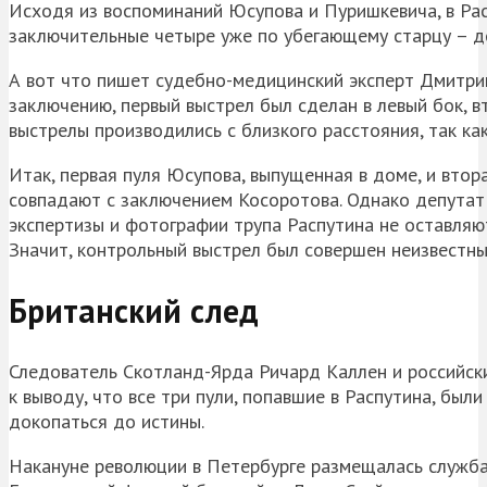
Исходя из воспоминаний Юсупова и Пуришкевича, в Расп
заключительные четыре уже по убегающему старцу – де
А вот что пишет судебно-медицинский эксперт Дмитрий
заключению, первый выстрел был сделан в левый бок, в
выстрелы производились с близкого расстояния, так ка
Итак, первая пуля Юсупова, выпущенная в доме, и вто
совпадают с заключением Косоротова. Однако депутат
экспертизы и фотографии трупа Распутина не оставляют
Значит, контрольный выстрел был совершен неизвестн
Британский след
Следователь Скотланд-Ярда Ричард Каллен и российск
к выводу, что все три пули, попавшие в Распутина, бы
докопаться до истины.
Накануне революции в Петербурге размещалась служба 