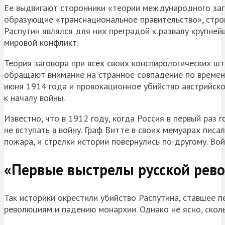
Ее выдвигают сторонники «теории международного заго
образующие «транснациональное правительство», стро
Распутин являлся для них преградой к развалу крупней
мировой конфликт.
Теория заговора при всех своих конспирологических ш
обращают внимание на странное совпадение по времени
июня 1914 года и провокационное убийство австрийск
к началу войны.
Известно, что в 1912 году, когда Россия в первый раз
не вступать в войну. Граф Витте в своих мемуарах писа
пожара, и стрелки истории повернулись по-другому. Во
«Первые выстрелы русской рев
Так историки окрестили убийство Распутина, ставшее 
революциям и падению монархии. Однако не ясно, сколь