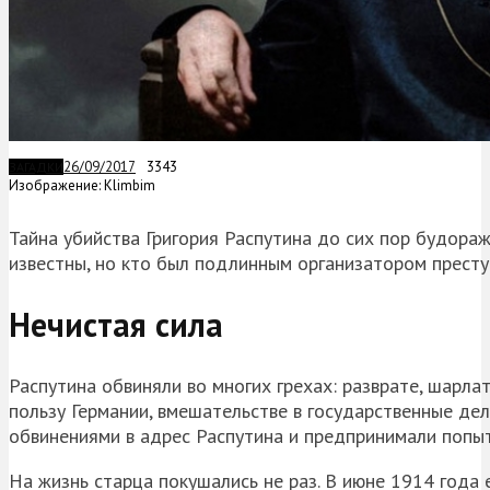
26/09/2017
3343
ЗАГАДКИ
Изображение: Klimbim
Тайна убийства Григория Распутина до сих пор будора
известны, но кто был подлинным организатором прест
Нечистая сила
Распутина обвиняли во многих грехах: разврате, шарла
пользу Германии, вмешательстве в государственные дел
обвинениями в адрес Распутина и предпринимали попыт
На жизнь старца покушались не раз. В июне 1914 года