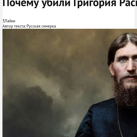
Почему убили Григория Рас
3
Лайки
Автор текста: Русская семерка