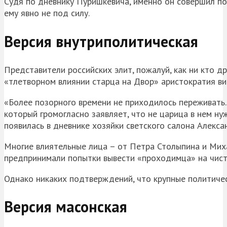
Судя по дневнику Пуришкевича, именно он совершил по
ему явно не под силу.
Версия внутриполитическая
Представители российских элит, пожалуй, как ни кто др
«тлетворном влиянии старца на Двор» аристократия ви
«Более позорного времени не приходилось переживать. 
который громогласно заявляет, что не царица в нем нуж
появилась в дневнике хозяйки светского салона Алекса
Многие влиятельные лица – от Петра Столыпина и Мих
предпринимали попытки вывести «проходимца» на чистую
Однако никаких подтверждений, что крупные политическ
Версия масонская