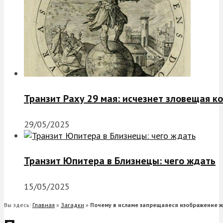
Транзит Раху 29 мая: исчезнет зловещая к
29/05/2025
Транзит Юпитера в Близнецы: чего ждать
15/05/2025
Вы здесь:
Главная
»
Загадки
»
Почему в исламе запрещаяеся изображение 