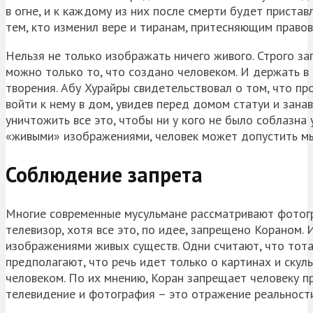
в огне, и к каждому из них после смерти будет пристав
тем, кто изменил вере и тиранам, притесняющим правов
Нельзя не только изображать ничего живого. Строго 
можно только то, что создано человеком. И держать в
творения.
Абу
Хурайры
свидетельствовал о том, что пр
войти к нему в дом, увидев перед домом статуи и зана
уничтожить все это, чтобы ни у кого не было соблазна
«живыми» изображениями, человек может допустить мы
Соблюдение запрета
Многие современные мусульмане рассматривают фотогр
телевизор, хотя все это, по идее, запрещено Кораном.
изображениями живых существ. Одни считают, что тота
предполагают, что речь идет только о картинах и ску
человеком. По их мнению, Коран запрещает человеку п
телевидение и фотография – это отражение реальности