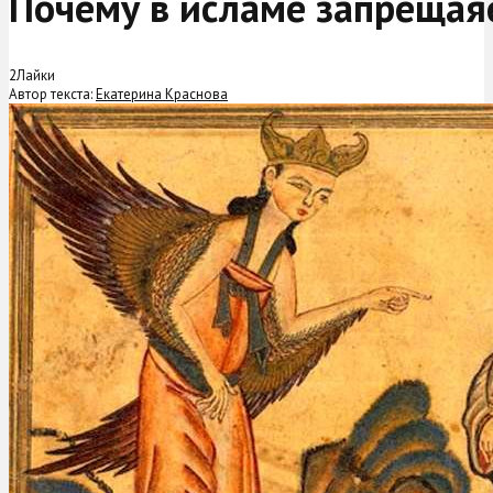
Почему в исламе запрещая
2
Лайки
Автор текста:
Екатерина Краснова