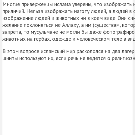
Многие приверженцы ислама уверены, что изображать и
приличий. Нельзя изображать наготу людей, а людей в
изображение людей и животных ни в коем виде. Они счи
желание поклоняться не Аллаху, а им (существам, кото
запрета, то мусульмане не могли бы даже фотографиро
животных на гербах, одежде и человеческом теле в вид
В этом вопросе исламский мир раскололся на два лаге
шииты используют их, если речь не ведется о религиоз