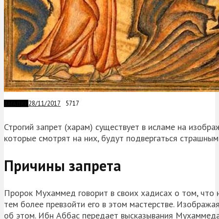
28/11/2017
5717
ЗАГАДКИ
Строгий запрет (харам) существует в исламе на изобр
которые смотрят на них, будут подвергаться страшным
Причины запрета
Пророк Мухаммед говорит в своих хадисах о том, что 
тем более превзойти его в этом мастерстве. Изобража
об этом. Ибн Аббас передает высказывания Мухаммеда 