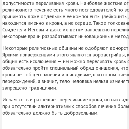
допустимости переливания крови. Наиболее жесткие о
религиозного течение есть много последователей по вс
принимать даже отдельные ее компоненты (лейкоциты, 
находится именно в крови, а не сердце. Такое толков
Свидетели
Иеговы
и даже их детям запрещено перелива
некоторые врачи разрабатывают инновационные метод
Некоторые религиозные общины не одобряют донорство
Яркими приверженцами этого являются
зороастрийцы
,
общин есть исключения — им можно переливать кровь 
обязательно пройти специальный обряд очищения, что
крови нет общего мнения и в индуизме, в котором очен
перерождений, а значит, тело человека нельзя изменя
запрещено традициями.
Ислам хоть и разрешает переливание крови, но наклады
при отсутствии альтернативных способов лечения боль
обязательно должно быть добровольным.