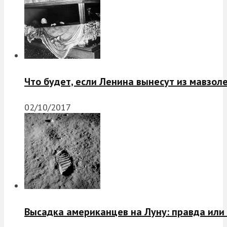
Что будет, если Ленина вынесут из мавзол
02/10/2017
Высадка американцев на Луну: правда или