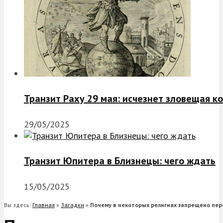
Транзит Раху 29 мая: исчезнет зловещая к
29/05/2025
Транзит Юпитера в Близнецы: чего ждать
15/05/2025
Вы здесь:
Главная
»
Загадки
»
Почему в некоторых религиях запрещено пер