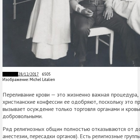
28/12/2017
6505
ЗАГАДКИ
Изображение: Michel Litalien
Переливание крови — это жизненно важная процедура, 
христианские конфессии ее одобряют, поскольку это п
вызывает осуждение только торговля органами и кров
добровольными.
Ряд религиозных общин полностью отказываются от до
анестезии, пересадки органов). Есть религиозные груп