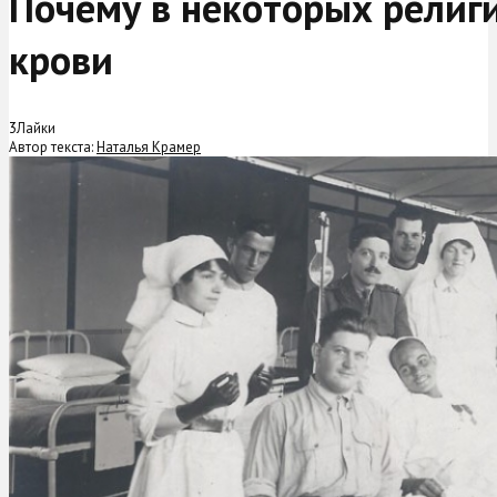
Почему в некоторых религ
крови
3
Лайки
Автор текста:
Наталья Крамер