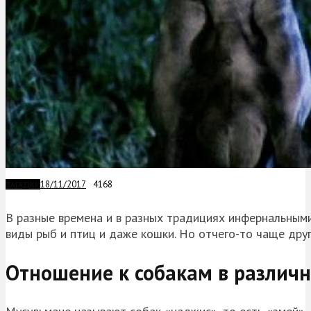
18/11/2017
4168
ЗАГАДКИ
В разные времена и в разных традициях инфернальными
виды рыб и птиц и даже кошки. Но отчего-то чаще друг
Отношение к собакам в различ