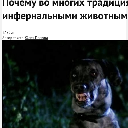
Почему во многих традици
инфернальными животным
1
Лайки
Автор текста:
Юлия Попова