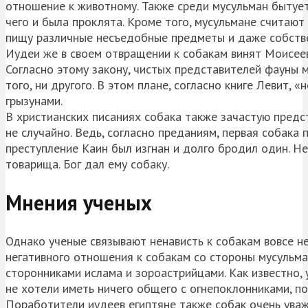
отношение к животному. Также среди мусульман бытует 
чего и была проклята. Кроме того, мусульмане считаю
пищу различные несъедобные предметы и даже собств
Иудеи же в своем отвращении к собакам винят Моисеев
Согласно этому закону, чистых представителей фауны м
того, ни другого. В этом плане, согласно книге Левит, 
грызунами.
В христианских писаниях собака также зачастую предс
не случайно. Ведь, согласно преданиям, первая собака 
преступление Каин был изгнан и долго бродил один. Не
товарища. Бог дал ему собаку.
Мнения ученых
Однако ученые связывают ненависть к собакам вовсе не
негативного отношения к собакам со стороны мусульм
сторонниками ислама и зороастрийцами. Как известно,
не хотели иметь ничего общего с огнепоклонниками, по
Поработители иудеев египтяне также собак очень уваж