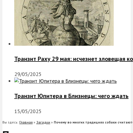
Транзит Раху 29 мая: исчезнет зловещая к
29/05/2025
Транзит Юпитера в Близнецы: чего ждать
15/05/2025
Вы здесь:
Главная
»
Загадки
»
Почему во многих традициях собаки считаю