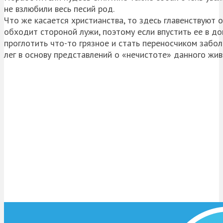
не взлюбили весь песий род.
Что же касается христианства, то здесь главенствуют о
обходит стороной лужи, поэтому если впустить ее в до
проглотить что-то грязное и стать переносчиком забол
лег в основу представлений о «нечистоте» данного жив