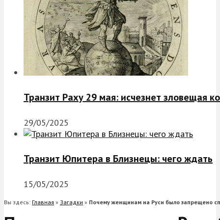
Транзит Раху 29 мая: исчезнет зловещая к
29/05/2025
Транзит Юпитера в Близнецы: чего ждать
15/05/2025
Вы здесь:
Главная
»
Загадки
»
Почему женщинам на Руси было запрещено с