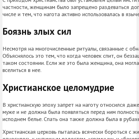
частности, женщинам было запрещено раздеваться дого
числе и тем, что нагота активно использовалась в язы
Боязнь злых сил
Несмотря на многочисленные ритуалы, связанные с обн
Объяснялось это тем, что когда человек спит, он безз
таком состоянии. Если же это была женщина, она могла
вселиться в нее.
Христианское целомудрие
В христианскую эпоху запрет на наготу относился даж
муже и не должна была появляться перед ним полност
исподнем белье. Спать она также должна была в рубахе
Христианская церковь пыталась всячески бороться с жив
относилось к интимным радостям, «срамным» и «бесовс