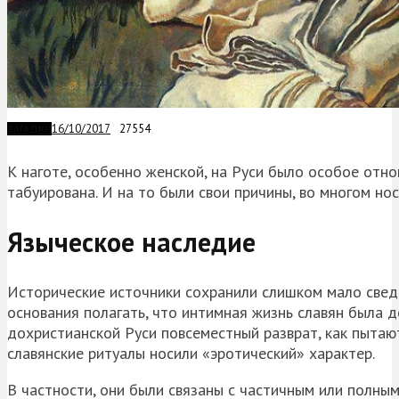
16/10/2017
27554
ЗАГАДКИ
К наготе, особенно женской, на Руси было особое отно
табуирована. И на то были свои причины, во многом но
Языческое наследие
Исторические источники сохранили слишком мало сведе
основания полагать, что интимная жизнь славян была д
дохристианской Руси повсеместный разврат, как пытаю
славянские ритуалы носили «эротический» характер.
В частности, они были связаны с частичным или полны