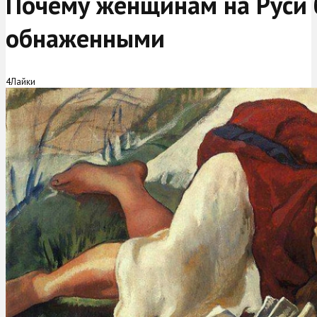
Почему женщинам на Руси 
обнаженными
4
Лайки