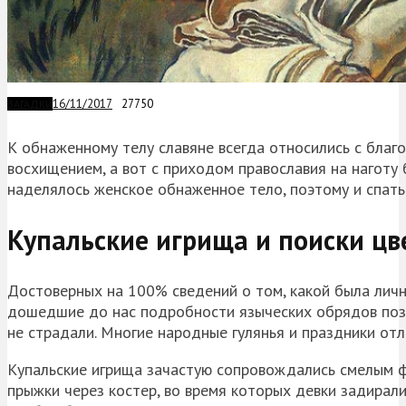
16/11/2017
27750
ЗАГАДКИ
К обнаженному телу славяне всегда относились с благ
восхищением, а вот с приходом православия на нагот
наделялось женское обнаженное тело, поэтому и спать
Купальские
игрища и поиски цве
Достоверных на 100% сведений о том, какой была лич
дошедшие до нас подробности языческих обрядов позв
не страдали. Многие народные гулянья и праздники от
Купальские
игрища зачастую сопровождались смелым ф
прыжки через костер, во время которых девки задирал