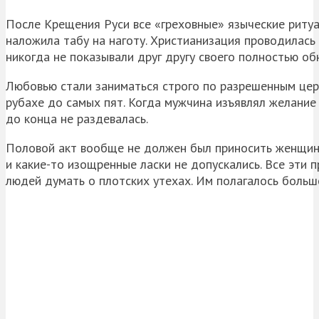
После Крещения Руси все «греховные» языческие ритуа
наложила табу на наготу. Христианизация проводилась
никогда не показывали друг другу своего полностью об
Любовью стали заниматься строго по разрешенным цер
рубахе до самых пят. Когда мужчина изъявлял желание
до конца не раздевалась.
Половой акт вообще не должен был приносить женщине 
и какие-то изощренные ласки не допускались. Все эти
людей думать о плотских утехах. Им полагалось боль