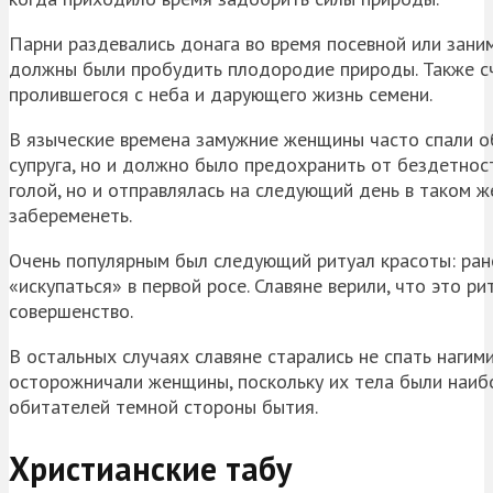
Парни раздевались донага во время посевной или зани
должны были пробудить плодородие природы. Также счи
пролившегося с неба и дарующего жизнь семени.
В языческие времена замужние женщины часто спали о
супруга, но и должно было предохранить от бездетност
голой, но и отправлялась на следующий день в таком же
забеременеть.
Очень популярным был следующий ритуал красоты: рано
«искупаться» в первой росе. Славяне верили, что это 
совершенство.
В остальных случаях славяне старались не спать нагими
осторожничали женщины, поскольку их тела были наиб
обитателей темной стороны бытия.
Христианские табу