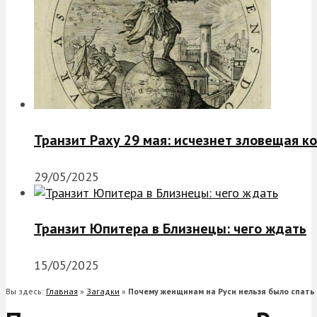
Транзит Раху 29 мая: исчезнет зловещая к
29/05/2025
Транзит Юпитера в Близнецы: чего ждать
15/05/2025
Вы здесь:
Главная
»
Загадки
»
Почему женщинам на Руси нельзя было спат