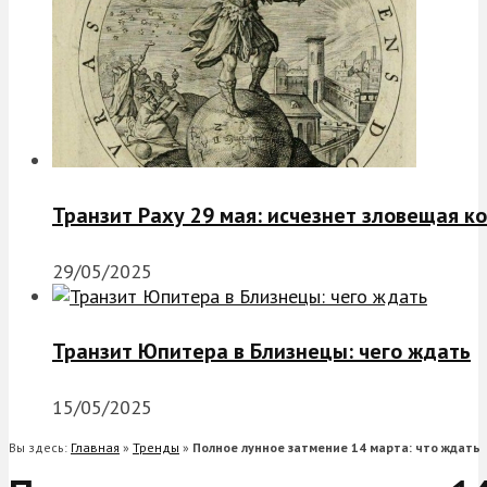
Транзит Раху 29 мая: исчезнет зловещая к
29/05/2025
Транзит Юпитера в Близнецы: чего ждать
15/05/2025
Вы здесь:
Главная
»
Тренды
»
Полное лунное затмение 14 марта: что ждать