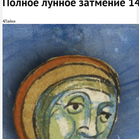
Полное лунное затмение 14
4
Лайки