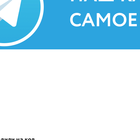
адили на кол