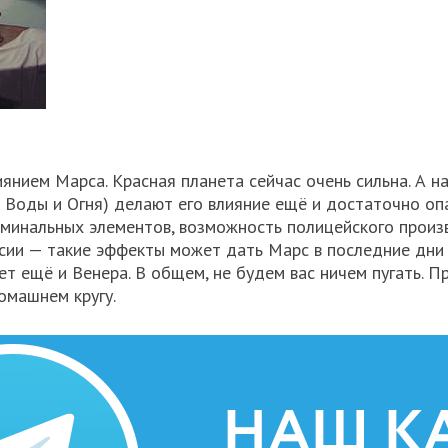
нием Марса. Красная планета сейчас очень сильна. А 
в Воды и Огня) делают его влияние ещё и достаточно оп
риминальных элементов, возможность полицейского произ
сии — такие эффекты может дать Марс в последние дни 
т ещё и Венера. В общем, не будем вас ничем пугать. П
омашнем кругу.