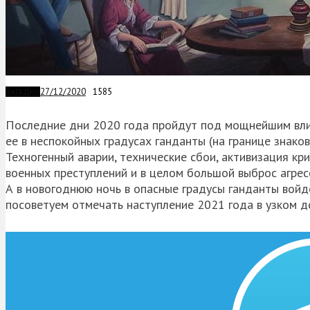
27/12/2020
1585
ЗАГАДКИ
Последние дни 2020 года пройдут под мощнейшим влия
ее в неспокойных градусах ганданты (на границе знако
Техногенный аварии, технические сбои, активизация к
военных преступлений и в целом большой выброс агрес
А в новогоднюю ночь в опасные градусы ганданты войде
посоветуем отмечать наступление 2021 года в узком д