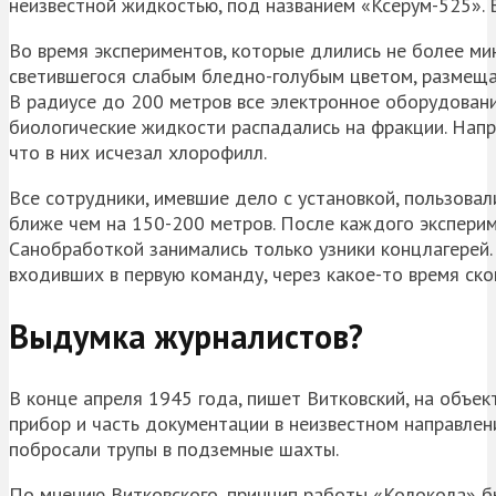
неизвестной жидкостью, под названием «Ксерум-525». 
Во время экспериментов, которые длились не более мину
светившегося слабым бледно-голубым цветом, размеща
В радиусе до 200 метров все электронное оборудование
биологические жидкости распадались на фракции. Напри
что в них исчезал хлорофилл.
Все сотрудники, имевшие дело с установкой, пользова
ближе чем на 150-200 метров. После каждого экспери
Санобработкой занимались только узники концлагерей. 
входивших в первую команду, через какое-то время ско
Выдумка журналистов?
В конце апреля 1945 года, пишет Витковский, на объе
прибор и часть документации в неизвестном направлен
побросали трупы в подземные шахты.
По мнению Витковского, принцип работы «Колокола» б