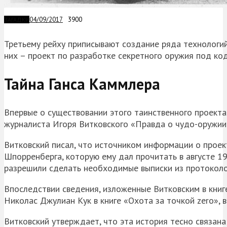
04/09/2017
3900
ЗАГАДКИ
Третьему рейху приписывают создание ряда технологи
них – проект по разработке секретного оружия под ко
Тайна Ганса Каммлера
Впервые о существовании этого таинственного проекта
журналиста Игоря Витковского «Правда о чудо-оружии
Витковский писал, что источником информации о прое
Шпорренберга, которую ему дал прочитать в августе 1
разрешили сделать необходимые выписки из протоколов
Впоследствии сведения, изложенные Витковским в книг
Николас Джулиан Кук в книге «Охота за точкой zero», 
Витковский утверждает, что эта история тесно связан