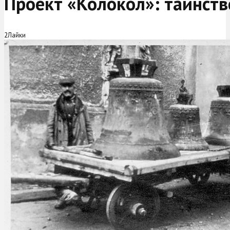
Проект «Колокол»: таинст
2
Лайки