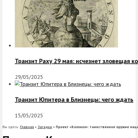
Транзит Раху 29 мая: исчезнет зловещая к
29/05/2025
Транзит Юпитера в Близнецы: чего ждать
15/05/2025
Вы здесь:
Главная
»
Загадки
»
Проект «Колокол»: таинственное оружие нац