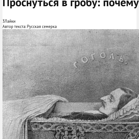
Проснуться в гробу: почем
3
Лайки
Автор текста: Русская семерка