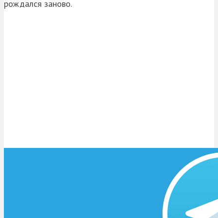
рождался заново.