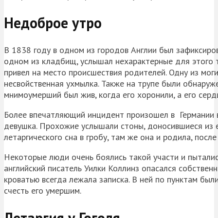
Недоброе утро
В 1838 году в одном из городов Англии был зафиксиров
одном из кладбищ, услышал нехарактерные для этого т
привел на место происшествия родителей. Одну из могил
несвойственная ухмылка. Также на трупе были обнаруже
мнимоумерший был жив, когда его хоронили, а его серд
Более впечатляющий инцидент произошел в Германии 
девушка. Прохожие услышали стоны, доносившиеся из 
летаргического сна в гробу, там же она и родила, посл
Некоторые люди очень боялись такой участи и пыталис
английский писатель Уилки Коллинз опасался собственн
кроватью всегда лежала записка. В ней по пунктам бы
счесть его умершим.
Летаргия у Гоголя