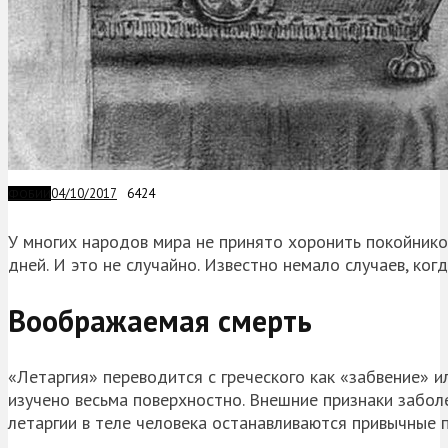
04/10/2017
6424
ФОБИИ
У многих народов мира не принято хоронить покойнико
дней. И это не случайно. Известно немало случаев, ко
Воображаемая смерть
«Летаргия» переводится с греческого как «забвение» и
изучено весьма поверхностно. Внешние признаки заболе
летаргии в теле человека останавливаются привычные 