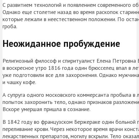
С развитием технологий и появлением современного об
Однако еще столетие назад во время раскопок старинн
которые лежали в неестественном положении. По оста
гроба.
Неожиданное пробуждение
Религиозный философ и спиритуалист Елена Петровна Бл
в воскресное утро 1816 года один брюсселец впал в л
уже подготовили все для захоронения. Однако мужчина 
и чашку кофе.
А супруга одного московского коммерсанта пробыла в 
попыток захоронить тело, однако признаков разложени
Вскоре умершая пришла в сознание.
В 1842 году во французском Бержераке один больной п
переливание крови. Через некоторое время врачи конс
лекарственных препаратов, могилу вскрыли. Тело оказа