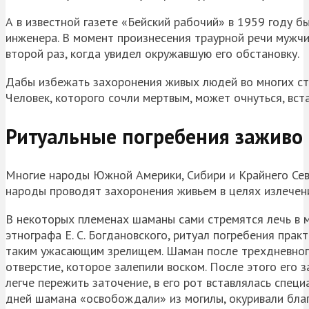
А в известной газете «Бейский рабочий» в 1959 году 
инженера. В момент произнесения траурной речи мужчин
второй раз, когда увидел окружавшую его обстановку.
Дабы избежать захоронения живых людей во многих стр
Человек, которого сочли мертвым, может очнуться, вста
Ритуальные погребения заживо
Многие народы Южной Америки, Сибири и Крайнего Сев
народы проводят захоронения живьем в целях излечен
В некоторых племенах шаманы сами стремятся лечь в 
этнографа Е. С. Богдановского, ритуал погребения пра
таким ужасающим зрелищем. Шаман после трехдневного 
отверстие, которое залепили воском. После этого его 
легче пережить заточение, в его рот вставлялась спец
дней шамана «освобождали» из могилы, окуривали благо