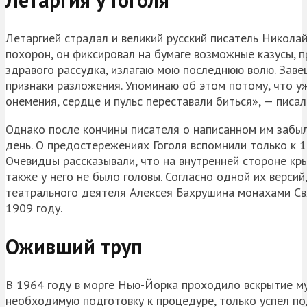
Летаргией страдал и великий русский писатель Никола
похорон, он фиксировал на бумаге возможные казусы, 
здравого рассудка, излагаю мою последнюю волю. Заве
признаки разложения. Упоминаю об этом потому, что у
онемения, сердце и пульс переставали биться», — писал 
Однако после кончины писателя о написанном им забыли
день. О предостережениях Гоголя вспомнили только к 
Очевидцы рассказывали, что на внутренней стороне кр
также у него не было головы. Согласно одной их версий
театрального деятеля Алексея Бахрушина монахами Св
1909 году.
Оживший труп
В 1964 году в морге Нью-Йорка проходило вскрытие му
необходимую подготовку к процедуре, только успел подн