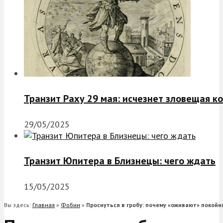
Транзит Раху 29 мая: исчезнет зловещая к
29/05/2025
Транзит Юпитера в Близнецы: чего ждать
15/05/2025
Вы здесь:
Главная
»
Фобии
»
Проснуться в гробу: почему «оживают» покойн