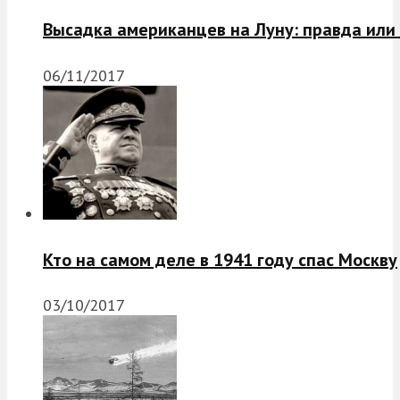
Высадка американцев на Луну: правда или
06/11/2017
Кто на самом деле в 1941 году спас Москву
03/10/2017