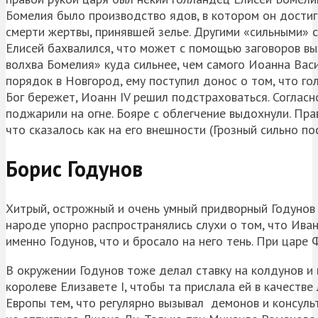
Бомелия было производство ядов, в котором он достиг 
смерти жертвы, принявшей зелье. Другими «сильными» 
Елисей бахвалился, что может с помощью заговоров вы
волхва Бомелия» куда сильнее, чем самого Иоанна Васи
порядок в Новгород, ему поступил донос о том, что го
Бог бережет, Иоанн IV решил подстраховаться. Согласн
поджарили на огне. Бояре с облегчение выдохнули. Прав
что сказалось как на его внешности (Грозный сильно пос
Борис Годунов
Хитрый, острожный и очень умный придворный Годунов 
народе упорно распространялись слухи о том, что Ива
именно Годунов, что и бросало на него тень. При цар
В окружении Годунов тоже делал ставку на колдунов и 
королеве Елизавете I, чтобы та прислала ей в качеств
Европы тем, что регулярно вызывал демонов и консульт