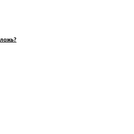
 ложь?