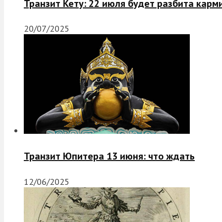
Транзит Кету: 22 июля будет разбита карм
20/07/2025
Транзит Юпитера 13 июня: что ждать
12/06/2025