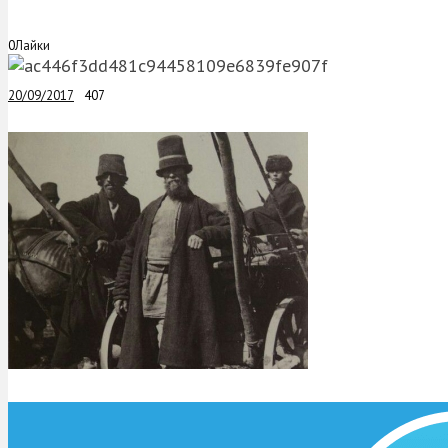
0
Лайки
20/09/2017
407